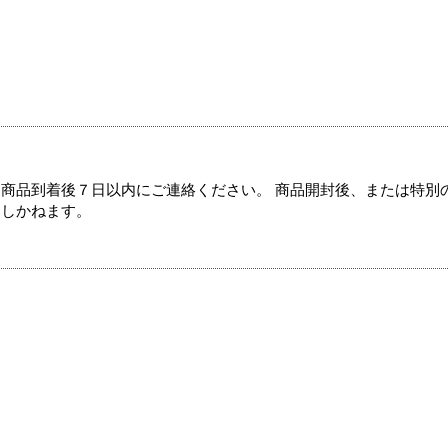
商品到着後７日以内にご連絡ください。 商品開封後、または特別
たしかねます。