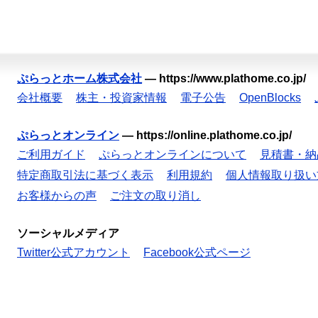
ぷらっとホーム株式会社
—
https://www.plathome.co.jp/
会社概要
株主・投資家情報
電子公告
OpenBlocks
ぷらっとオンライン
—
https://online.plathome.co.jp/
ご利用ガイド
ぷらっとオンラインについて
見積書・納
特定商取引法に基づく表示
利用規約
個人情報取り扱い
お客様からの声
ご注文の取り消し
ソーシャルメディア
Twitter公式アカウント
Facebook公式ページ