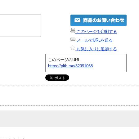
このページを印刷する
メールでURLを送る
お気に入りに追加する
このページのURL
https://plth.me/82991068