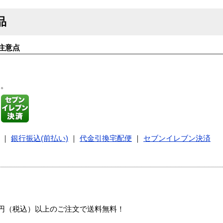
品
注意点
す。
｜
銀行振込(前払い)
｜
代金引換宅配便
｜
セブンイレブン決済
00円（税込）以上のご注文で送料無料！