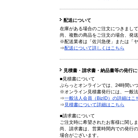
配送について
在庫がある場合のご注文につきまし
尚、複数の商品をご注文の場合、発
※配送業者は「佐川急便」または「
⇒
配送について詳しくはこちら
見積書・請求書・納品書等の発行に
■見積書について
ぷらっとオンラインでは、24時間い
※オンライン見積書発行には、一般法人
⇒
一般法人会員（BizID）の詳細はこ
⇒
見積書について詳細はこちら
■請求書について
ご注文時に希望されたお客様に関し
尚、請求書は、営業時間内での発行
場合がございます。