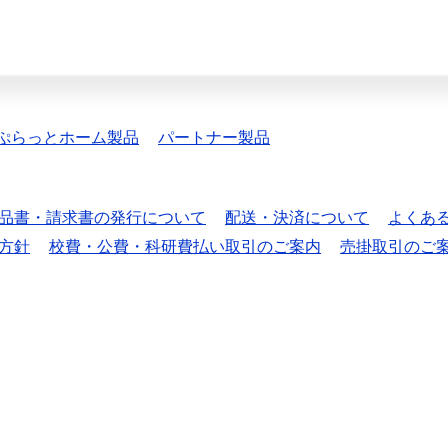
ぷらっとホーム製品
パートナー製品
品書・請求書の発行について
配送・決済について
よくあ
方針
校費・公費・科研費払い取引のご案内
売掛取引のご