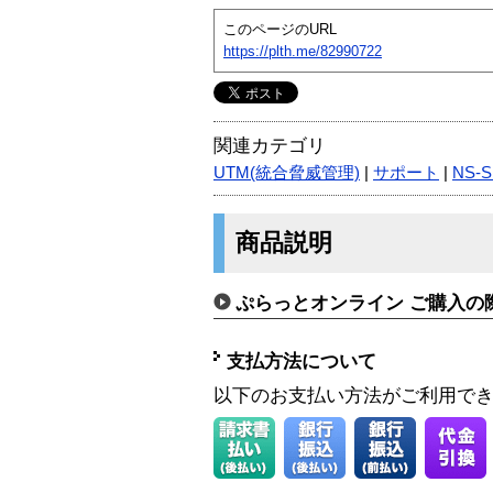
このページのURL
https://plth.me/82990722
関連カテゴリ
UTM(統合脅威管理)
|
サポート
|
NS-S
商品説明
ぷらっとオンライン ご購入の
支払方法について
以下のお支払い方法がご利用で