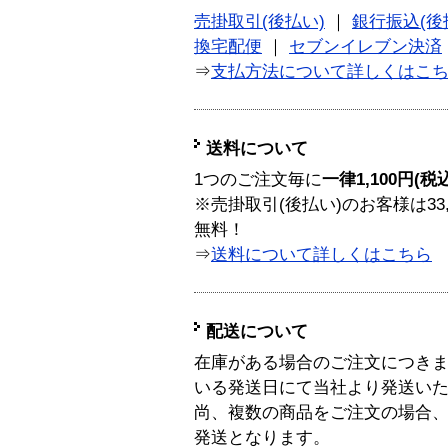
売掛取引(後払い)
｜
銀行振込(後
換宅配便
｜
セブンイレブン決済
⇒
支払方法について詳しくはこ
送料について
1つのご注文毎に
一律1,100円(税
※売掛取引(後払い)のお客様は33
無料！
⇒
送料について詳しくはこちら
配送について
在庫がある場合のご注文につき
いる発送日にて当社より発送い
尚、複数の商品をご注文の場合
発送となります。