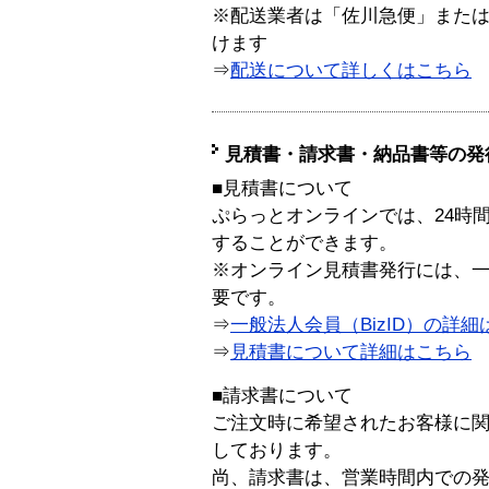
※配送業者は「佐川急便」また
けます
⇒
配送について詳しくはこちら
見積書・請求書・納品書等の発
■見積書について
ぷらっとオンラインでは、24時
することができます。
※オンライン見積書発行には、一般
要です。
⇒
一般法人会員（BizID）の詳細
⇒
見積書について詳細はこちら
■請求書について
ご注文時に希望されたお客様に
しております。
尚、請求書は、営業時間内での