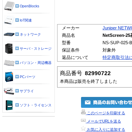
OpenBlocks
IoT関連
メーカー
Juniper NET
ネットワーク
商品名
NetScree
型番
NS-SUP-025-
サーバ・ストレージ
保証条件
対象外
返品について
特定商取引法
パソコン・周辺機器
商品番号
82990722
PCパーツ
本商品は販売を終了しました
サプライ
ソフト・ライセンス
このページを印刷する
メールでURLを送る
お気に入りに追加する