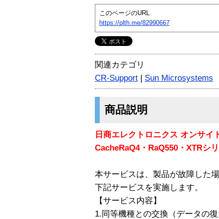
このページのURL
https://plth.me/82990667
関連カテゴリ
CR-Support
|
Sun Microsystems
商品説明
日商エレクトロニクス オンサイト
CacheRaQ4・RaQ550・XTR
本サービスは、製品が故障した
下記サービスを実施します。
【サービス内容】
1.同等機種との交換（データの