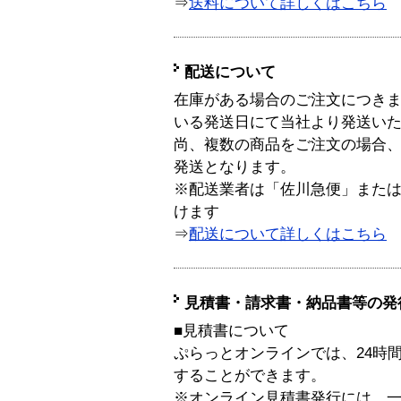
⇒
送料について詳しくはこちら
配送について
在庫がある場合のご注文につき
いる発送日にて当社より発送い
尚、複数の商品をご注文の場合
発送となります。
※配送業者は「佐川急便」また
けます
⇒
配送について詳しくはこちら
見積書・請求書・納品書等の発
■見積書について
ぷらっとオンラインでは、24時
することができます。
※オンライン見積書発行には、一般