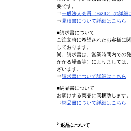
要です。
⇒
一般法人会員（BizID）の詳細
⇒
見積書について詳細はこちら
■請求書について
ご注文時に希望されたお客様に
しております。
尚、請求書は、営業時間内での
かかる場合等）によりましては
ざいます。
⇒
請求書について詳細はこちら
■納品書について
お届けする商品に同梱致します
⇒
納品書について詳細はこちら
返品について