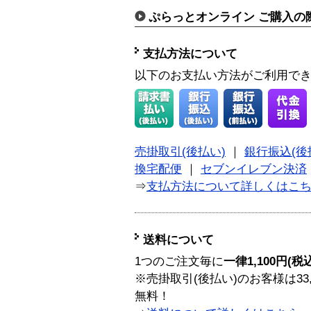
ぷらっとオンライン ご購入の
支払方法について
以下のお支払い方法がご利用で
売掛取引(後払い)
｜
銀行振込(後
換宅配便
｜
セブンイレブン決済
⇒
支払方法について詳しくはこ
送料について
1つのご注文毎に
一律1,100円(税
※売掛取引(後払い)のお客様は33
無料！