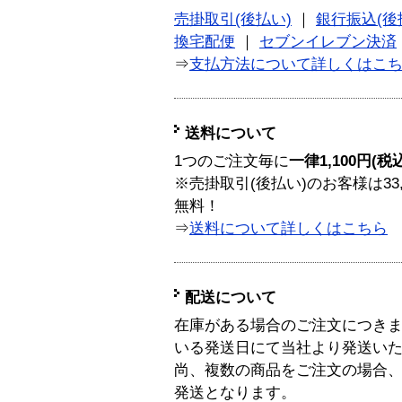
売掛取引(後払い)
｜
銀行振込(後
換宅配便
｜
セブンイレブン決済
⇒
支払方法について詳しくはこ
送料について
1つのご注文毎に
一律1,100円(税
※売掛取引(後払い)のお客様は33
無料！
⇒
送料について詳しくはこちら
配送について
在庫がある場合のご注文につき
いる発送日にて当社より発送い
尚、複数の商品をご注文の場合
発送となります。