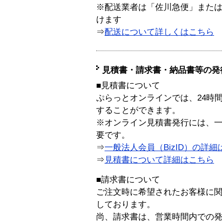
※配送業者は「佐川急便」また
けます
⇒
配送について詳しくはこちら
見積書・請求書・納品書等の発
■見積書について
ぷらっとオンラインでは、24時
することができます。
※オンライン見積書発行には、一般
要です。
⇒
一般法人会員（BizID）の詳細
⇒
見積書について詳細はこちら
■請求書について
ご注文時に希望されたお客様に
しております。
尚、請求書は、営業時間内での