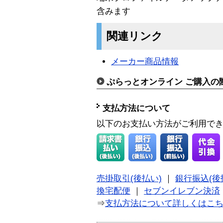
含みます
関連リンク
メーカー商品情報
ぷらっとオンライン ご購入の
支払方法について
以下のお支払い方法がご利用で
売掛取引(後払い)
｜
銀行振込(後
換宅配便
｜
セブンイレブン決済
⇒
支払方法について詳しくはこ