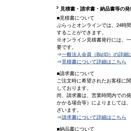
見積書・請求書・納品書等の発
■見積書について
ぷらっとオンラインでは、24時
することができます。
※オンライン見積書発行には、一般
要です。
⇒
一般法人会員（BizID）の詳細
⇒
見積書について詳細はこちら
■請求書について
ご注文時に希望されたお客様に
しております。
尚、請求書は、営業時間内での
かかる場合等）によりましては
ざいます。
⇒
請求書について詳細はこちら
■納品書について