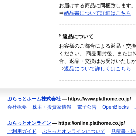
お届けする商品に同梱致します
⇒
納品書について詳細はこちら
返品について
お客様のご都合による返品・交
ください。 商品開封後、または
合、返品・交換はお受けいたし
⇒
返品について詳しくはこちら
ぷらっとホーム株式会社
—
https://www.plathome.co.jp/
会社概要
株主・投資家情報
電子公告
OpenBlocks
ぷらっとオンライン
—
https://online.plathome.co.jp/
ご利用ガイド
ぷらっとオンラインについて
見積書・納