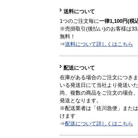
送料について
1つのご注文毎に
一律1,100円(税
※売掛取引(後払い)のお客様は33
無料！
⇒
送料について詳しくはこちら
配送について
在庫がある場合のご注文につき
いる発送日にて当社より発送い
尚、複数の商品をご注文の場合
発送となります。
※配送業者は「佐川急便」また
けます
⇒
配送について詳しくはこちら