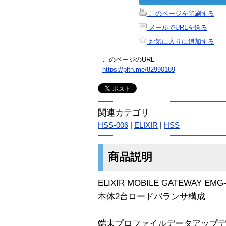
このページを印刷する
メールでURLを送る
お気に入りに追加する
このページのURL
https://plth.me/82990189
関連カテゴリ
HSS-006
|
ELIXIR
|
HSS
商品説明
ELIXIR MOBILE GATEWAY 
本体2台ロードバランサ構成
端末プロファイルデータアップ