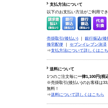
支払方法について
以下のお支払い方法がご利用で
売掛取引(後払い)
｜
銀行振込(後
換宅配便
｜
セブンイレブン決済
⇒
支払方法について詳しくはこ
送料について
1つのご注文毎に
一律1,100円(税
※売掛取引(後払い)のお客様は33
無料！
⇒
送料について詳しくはこちら