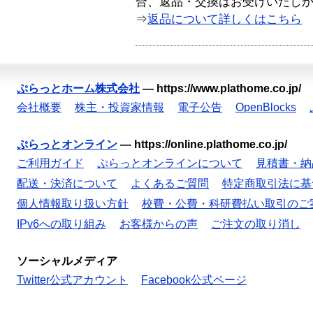
合、返品・交換はお受けいたし
⇒
返品について詳しくはこちら
ぷらっとホーム株式会社
—
https://www.plathome.co.jp/
会社概要
株主・投資家情報
電子公告
OpenBlocks
ぷらっとオンライン
—
https://online.plathome.co.jp/
ご利用ガイド
ぷらっとオンラインについて
見積書・納
配送・決済について
よくあるご質問
特定商取引法に基
個人情報取り扱い方針
校費・公費・科研費払い取引のご
IPv6への取り組み
お客様からの声
ご注文の取り消し
ソーシャルメディア
Twitter公式アカウント
Facebook公式ページ