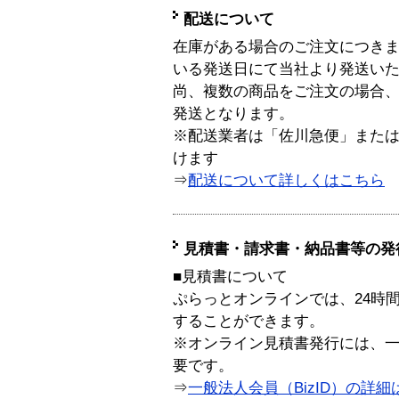
配送について
在庫がある場合のご注文につき
いる発送日にて当社より発送い
尚、複数の商品をご注文の場合
発送となります。
※配送業者は「佐川急便」また
けます
⇒
配送について詳しくはこちら
見積書・請求書・納品書等の発
■見積書について
ぷらっとオンラインでは、24時
することができます。
※オンライン見積書発行には、一般
要です。
⇒
一般法人会員（BizID）の詳細