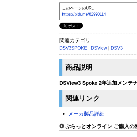
このページのURL
https://plth.me/82990114
関連カテゴリ
DSV3SPOKE
|
DSView
|
DSV3
商品説明
DSView3 Spoke 2年追加メン
関連リンク
メーカ製品詳細
ぷらっとオンライン ご購入の