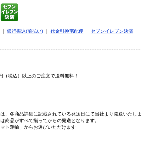
｜
銀行振込(前払い)
｜
代金引換宅配便
｜
セブンイレブン決済
00円（税込）以上のご注文で送料無料！
ては、各商品詳細に記載されている発送日にて当社より発送いたし
送は商品がすべて揃ってからの発送となります。
ヤマト運輸」からお選びいただけます