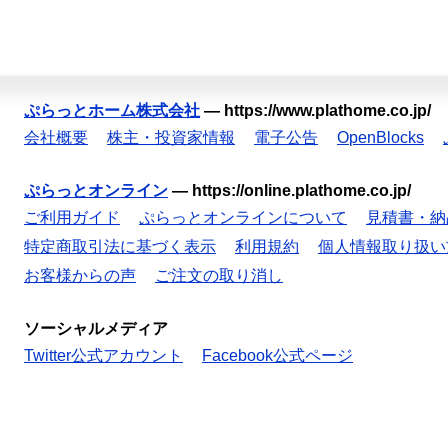
ぷらっとホーム株式会社
—
https://www.plathome.co.jp/
会社概要
株主・投資家情報
電子公告
OpenBlocks
ぷらっとオンライン
—
https://online.plathome.co.jp/
ご利用ガイド
ぷらっとオンラインについて
見積書・納
特定商取引法に基づく表示
利用規約
個人情報取り扱い
お客様からの声
ご注文の取り消し
ソーシャルメディア
Twitter公式アカウント
Facebook公式ページ