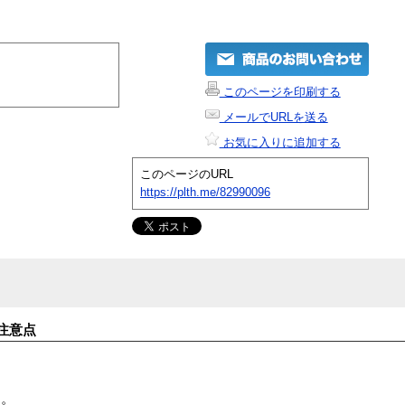
このページを印刷する
メールでURLを送る
お気に入りに追加する
このページのURL
https://plth.me/82990096
注意点
す。