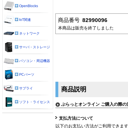
OpenBlocks
商品番号
82990096
IoT関連
本商品は販売を終了しました
ネットワーク
サーバ・ストレージ
パソコン・周辺機器
PCパーツ
商品説明
サプライ
ソフト・ライセンス
ぷらっとオンライン ご購入の際の
支払方法について
以下のお支払い方法がご利用できま