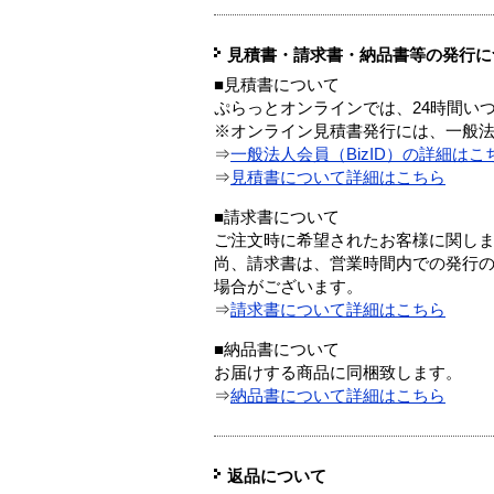
見積書・請求書・納品書等の発行に
■見積書について
ぷらっとオンラインでは、24時間い
※オンライン見積書発行には、一般法人
⇒
一般法人会員（BizID）の詳細はこ
⇒
見積書について詳細はこちら
■請求書について
ご注文時に希望されたお客様に関し
尚、請求書は、営業時間内での発行
場合がございます。
⇒
請求書について詳細はこちら
■納品書について
お届けする商品に同梱致します。
⇒
納品書について詳細はこちら
返品について