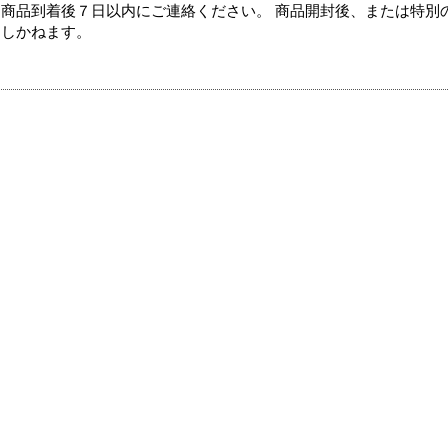
商品到着後７日以内にご連絡ください。 商品開封後、または特別
たしかねます。