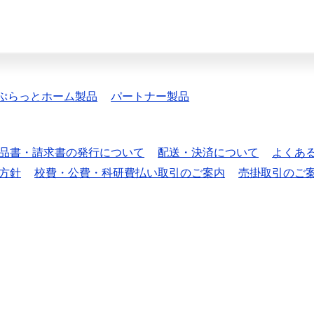
ぷらっとホーム製品
パートナー製品
品書・請求書の発行について
配送・決済について
よくあ
方針
校費・公費・科研費払い取引のご案内
売掛取引のご