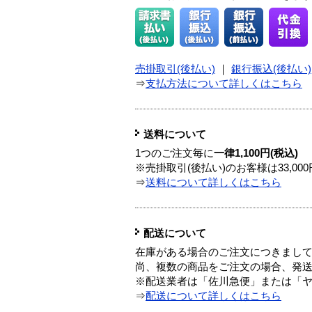
売掛取引(後払い)
｜
銀行振込(後払い)
⇒
支払方法について詳しくはこちら
送料について
1つのご注文毎に
一律1,100円(税込)
※売掛取引(後払い)のお客様は33,0
⇒
送料について詳しくはこちら
配送について
在庫がある場合のご注文につきまし
尚、複数の商品をご注文の場合、発
※配送業者は「佐川急便」または「
⇒
配送について詳しくはこちら