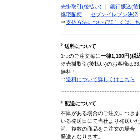
売掛取引(後払い)
｜
銀行振込(後
換宅配便
｜
セブンイレブン決済
⇒
支払方法について詳しくはこ
送料について
1つのご注文毎に
一律1,100円(税
※売掛取引(後払い)のお客様は33
無料！
⇒
送料について詳しくはこちら
配送について
在庫がある場合のご注文につき
いる発送日にて当社より発送い
尚、複数の商品をご注文の場合
発送となります。