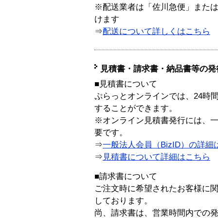
※配送業者は「佐川急便」また
けます
⇒
配送について詳しくはこちら
見積書・請求書・納品書等の発
■見積書について
ぷらっとオンラインでは、24時
することができます。
※オンライン見積書発行には、一般
要です。
⇒
一般法人会員（BizID）の詳細
⇒
見積書について詳細はこちら
■請求書について
ご注文時に希望されたお客様に
しております。
尚、請求書は、営業時間内での