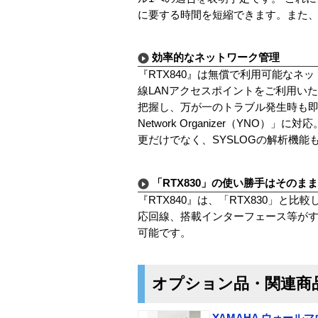
に要する時間を短縮できます。また
効率的なネットワーク管理
『RTX840』は無償で利用可能なネ
線LANアクセスポイントをご利用い
把握し、万が一のトラブル発生時も即
Network Organizer（YN
更だけでなく、SYSLOGの解析機
「RTX830」の使い勝手はそのま
『RTX840』は、「RTX830」
応回線、搭載インターフェース等がす
可能です。
オプション品・関連商
YAMAHA ウォールマ