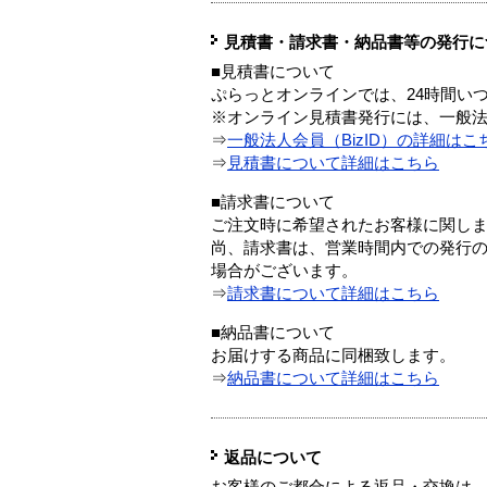
見積書・請求書・納品書等の発行に
■見積書について
ぷらっとオンラインでは、24時間い
※オンライン見積書発行には、一般法人
⇒
一般法人会員（BizID）の詳細はこ
⇒
見積書について詳細はこちら
■請求書について
ご注文時に希望されたお客様に関し
尚、請求書は、営業時間内での発行
場合がございます。
⇒
請求書について詳細はこちら
■納品書について
お届けする商品に同梱致します。
⇒
納品書について詳細はこちら
返品について
お客様のご都合による返品・交換は、