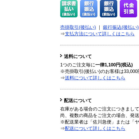
売掛取引(後払い)
｜
銀行振込(後払い)
⇒
支払方法について詳しくはこちら
送料について
1つのご注文毎に
一律1,100円(税込)
※売掛取引(後払い)のお客様は33,0
⇒
送料について詳しくはこちら
配送について
在庫がある場合のご注文につきまし
尚、複数の商品をご注文の場合、発
※配送業者は「佐川急便」または「
⇒
配送について詳しくはこちら