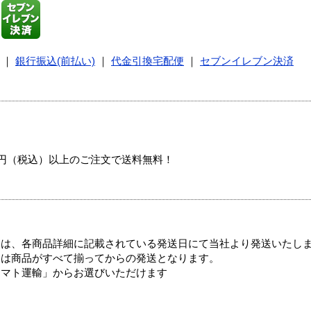
｜
銀行振込(前払い)
｜
代金引換宅配便
｜
セブンイレブン決済
00円（税込）以上のご注文で送料無料！
ては、各商品詳細に記載されている発送日にて当社より発送いたし
送は商品がすべて揃ってからの発送となります。
ヤマト運輸」からお選びいただけます