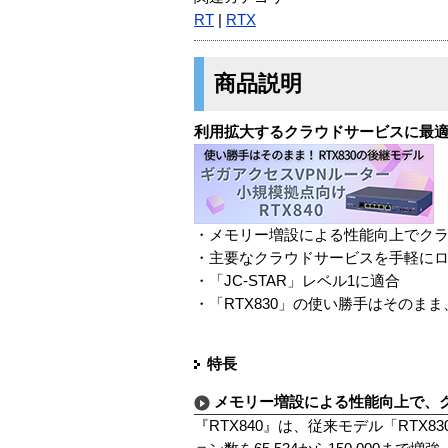
RT
|
RTX
商品説明
利用拡大するクラウドサービスに最適
・メモリー増設による性能向上でク
・主要なクラウドサービスを手軽に
・「JC-STAR」レベル1に適合
・「RTX830」の使い勝手はそのま
特長
メモリー増設による性能向上で、
『RTX840』は、従来モデル「RTX