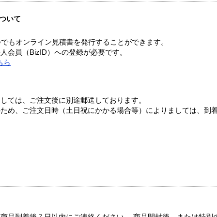
ついて
つでもオンライン見積書を発行することができます。
会員（BizID）への登録が必要です。
ちら
ましては、ご注文後に別途郵送しております。
のため、ご注文日時（土日祝にかかる場合等）によりましては、到
商品到着後７日以内にご連絡ください。 商品開封後、または特別