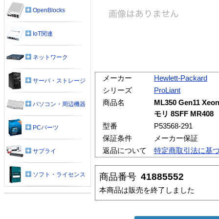
OpenBlocks
IoT関連
ネットワーク
メーカー
Hewlett-Packard
サーバ・ストレージ
シリーズ
ProLiant
商品名
ML350 Gen11 Xeon
パソコン・周辺機器
モリ 8SFF MR408
型番
P53568-291
PCパーツ
保証条件
メーカー保証
返品について
特定商取引法に基
サプライ
ソフト・ライセンス
商品番号
41885552
本商品は販売を終了しました