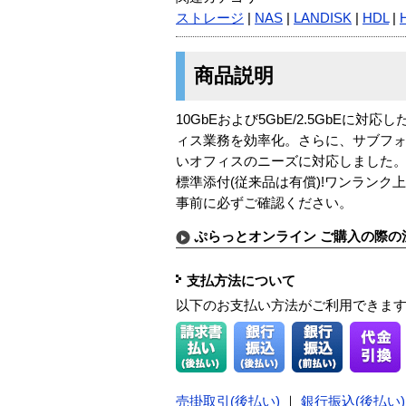
ストレージ
|
NAS
|
LANDISK
|
HDL
|
商品説明
10GbEおよび5GbE/2.5GbE
ィス業務を効率化。さらに、サブフォ
いオフィスのニーズに対応しました。■
標準添付(従来品は有償)!ワンラン
事前に必ずご確認ください。
ぷらっとオンライン ご購入の際の
支払方法について
以下のお支払い方法がご利用できま
売掛取引(後払い)
｜
銀行振込(後払い)