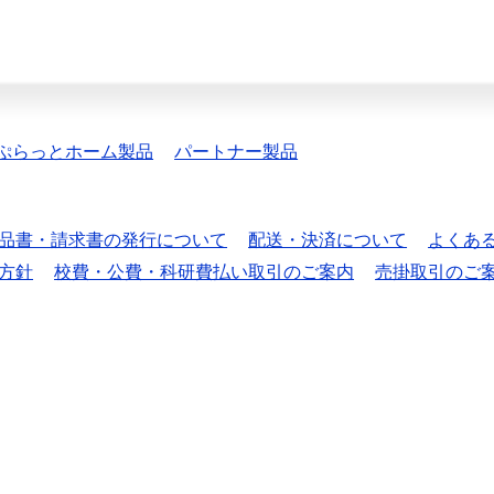
ぷらっとホーム製品
パートナー製品
品書・請求書の発行について
配送・決済について
よくあ
方針
校費・公費・科研費払い取引のご案内
売掛取引のご