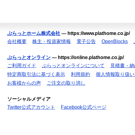
ぷらっとホーム株式会社
—
https://www.plathome.co.jp/
会社概要
株主・投資家情報
電子公告
OpenBlocks
ぷらっとオンライン
—
https://online.plathome.co.jp/
ご利用ガイド
ぷらっとオンラインについて
見積書・納
特定商取引法に基づく表示
利用規約
個人情報取り扱い
お客様からの声
ご注文の取り消し
ソーシャルメディア
Twitter公式アカウント
Facebook公式ページ