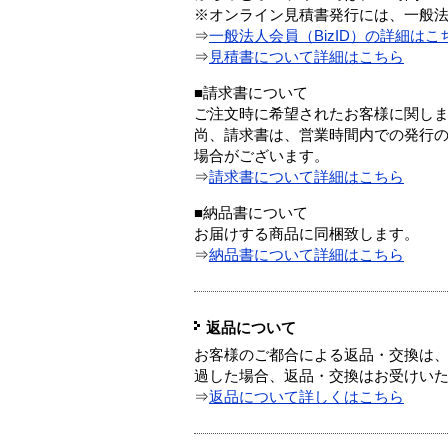
※オンライン見積書発行には、一般法人
⇒
一般法人会員（BizID）の詳細はこ
⇒
見積書について詳細はこちら
■請求書について
ご注文時に希望されたお客様に関し
尚、請求書は、営業時間内での発行
場合がございます。
⇒
請求書について詳細はこちら
■納品書について
お届けする商品に同梱致します。
⇒
納品書について詳細はこちら
返品について
お客様のご都合による返品・交換は、
過した場合、返品・交換はお受けい
⇒
返品について詳しくはこちら