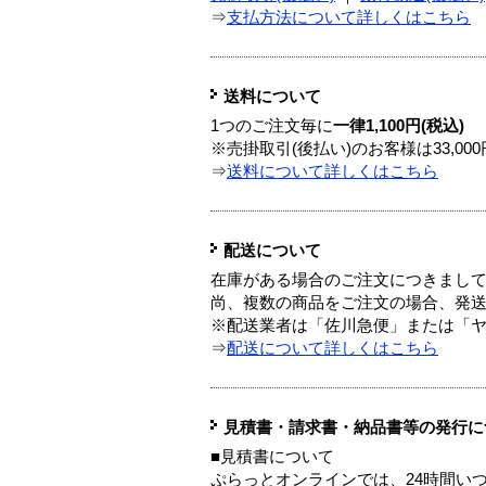
⇒
支払方法について詳しくはこちら
送料について
1つのご注文毎に
一律1,100円(税込)
※売掛取引(後払い)のお客様は33,0
⇒
送料について詳しくはこちら
配送について
在庫がある場合のご注文につきまし
尚、複数の商品をご注文の場合、発
※配送業者は「佐川急便」または「
⇒
配送について詳しくはこちら
見積書・請求書・納品書等の発行に
■見積書について
ぷらっとオンラインでは、24時間い