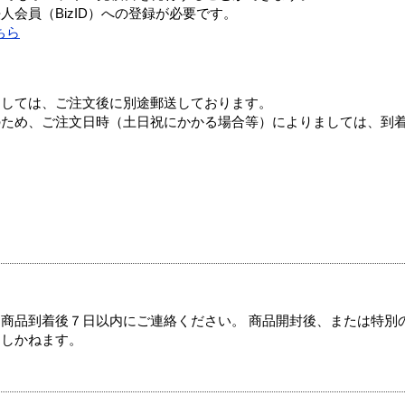
会員（BizID）への登録が必要です。
ちら
ましては、ご注文後に別途郵送しております。
のため、ご注文日時（土日祝にかかる場合等）によりましては、到
商品到着後７日以内にご連絡ください。 商品開封後、または特別
たしかねます。