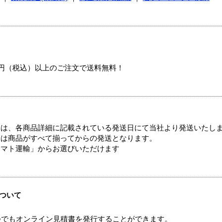
00円（税込）以上のご注文で送料無料！
ては、各商品詳細に記載されている発送日にて当社より発送いたし
送は商品がすべて揃ってからの発送となります。
ヤマト運輸」からお選びいただけます
ついて
つでもオンライン見積書を発行することができます。