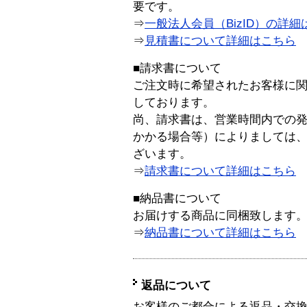
要です。
⇒
一般法人会員（BizID）の詳細
⇒
見積書について詳細はこちら
■請求書について
ご注文時に希望されたお客様に
しております。
尚、請求書は、営業時間内での
かかる場合等）によりましては
ざいます。
⇒
請求書について詳細はこちら
■納品書について
お届けする商品に同梱致します
⇒
納品書について詳細はこちら
返品について
お客様のご都合による返品・交