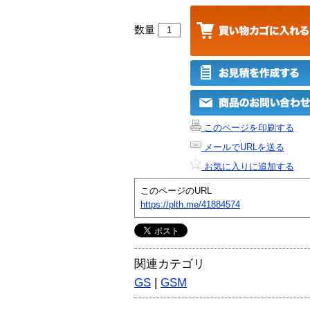
数量
このページを印刷する
メールでURLを送る
お気に入りに追加する
このページのURL
https://plth.me/41884574
関連カテゴリ
GS
|
GSM