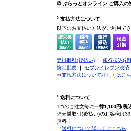
ぷらっとオンライン ご購入の
支払方法について
以下のお支払い方法がご利用で
売掛取引(後払い)
｜
銀行振込(後
換宅配便
｜
セブンイレブン決済
⇒
支払方法について詳しくはこ
送料について
1つのご注文毎に
一律1,100円(税
※売掛取引(後払い)のお客様は33
無料！
⇒
送料について詳しくはこちら