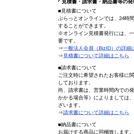
見積書・請求書・納品書等の発
■見積書について
ぷらっとオンラインでは、24時
することができます。
※オンライン見積書発行には、一般
要です。
⇒
一般法人会員（BizID）の詳細
⇒
見積書について詳細はこちら
■請求書について
ご注文時に希望されたお客様に
しております。
尚、請求書は、営業時間内での
かかる場合等）によりましては
ざいます。
⇒
請求書について詳細はこちら
■納品書について
お届けする商品に同梱致します