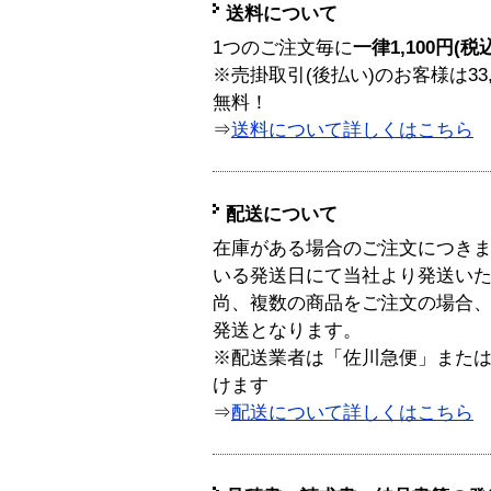
送料について
1つのご注文毎に
一律1,100円(税
※売掛取引(後払い)のお客様は33
無料！
⇒
送料について詳しくはこちら
配送について
在庫がある場合のご注文につき
いる発送日にて当社より発送い
尚、複数の商品をご注文の場合
発送となります。
※配送業者は「佐川急便」また
けます
⇒
配送について詳しくはこちら