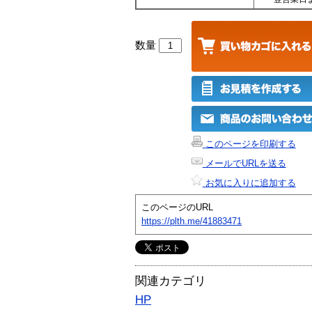
数量
このページを印刷する
メールでURLを送る
お気に入りに追加する
このページのURL
https://plth.me/41883471
関連カテゴリ
HP