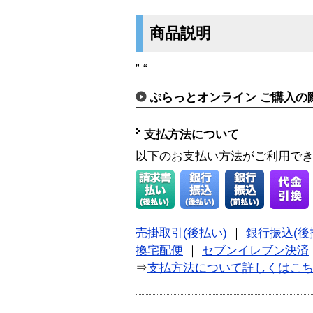
商品説明
” “
ぷらっとオンライン ご購入の
支払方法について
以下のお支払い方法がご利用で
売掛取引(後払い)
｜
銀行振込(後
換宅配便
｜
セブンイレブン決済
⇒
支払方法について詳しくはこ