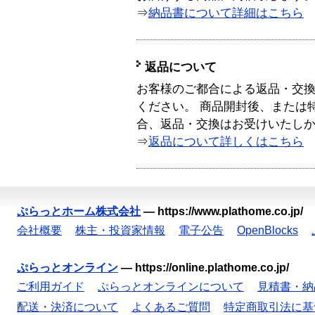
⇒
納品書について詳細はこちら
返品について
お客様のご都合による返品・交
ください。 商品開封後、または
合、返品・交換はお受けいたし
⇒
返品について詳しくはこちら
ぷらっとホーム株式会社
—
https://www.plathome.co.jp/
会社概要
株主・投資家情報
電子公告
OpenBlocks
ぷらっとオンライン
—
https://online.plathome.co.jp/
ご利用ガイド
ぷらっとオンラインについて
見積書・納
配送・決済について
よくあるご質問
特定商取引法に基