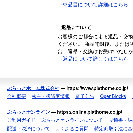
⇒
納品書について詳細はこちら
返品について
お客様のご都合による返品・交
ください。 商品開封後、または
合、返品・交換はお受けいたし
⇒
返品について詳しくはこちら
ぷらっとホーム株式会社
—
https://www.plathome.co.jp/
会社概要
株主・投資家情報
電子公告
OpenBlocks
ぷらっとオンライン
—
https://online.plathome.co.jp/
ご利用ガイド
ぷらっとオンラインについて
見積書・納
配送・決済について
よくあるご質問
特定商取引法に基