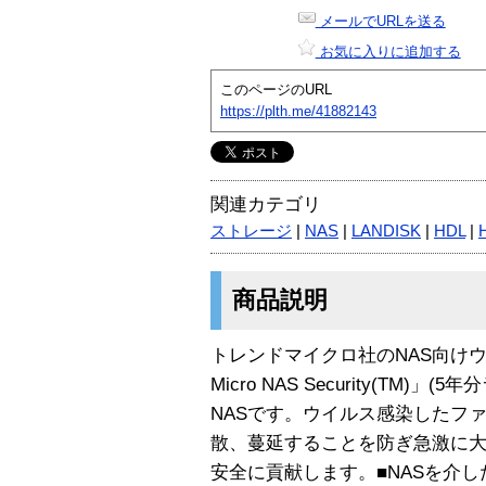
メールでURLを送る
お気に入りに追加する
このページのURL
https://plth.me/41882143
関連カテゴリ
ストレージ
|
NAS
|
LANDISK
|
HDL
|
商品説明
トレンドマイクロ社のNAS向けウ
Micro NAS Security(TM
NASです。ウイルス感染したフ
散、蔓延することを防ぎ急激に
安全に貢献します。■NASを介