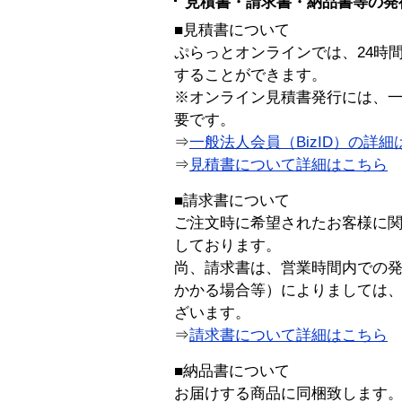
見積書・請求書・納品書等の発
■見積書について
ぷらっとオンラインでは、24時
することができます。
※オンライン見積書発行には、一般
要です。
⇒
一般法人会員（BizID）の詳細
⇒
見積書について詳細はこちら
■請求書について
ご注文時に希望されたお客様に
しております。
尚、請求書は、営業時間内での
かかる場合等）によりましては
ざいます。
⇒
請求書について詳細はこちら
■納品書について
お届けする商品に同梱致します