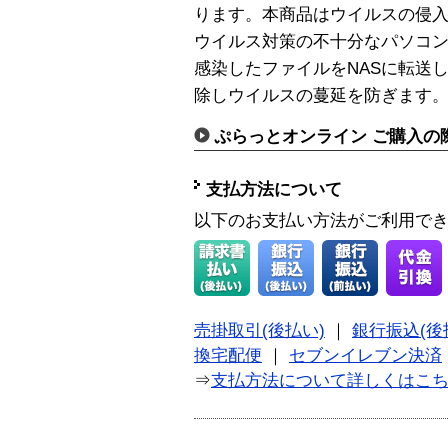
ります。本商品はウイルスの侵
ウイルス対策の不十分なパソコ
感染したファイルをNASに転送
除しウイルスの蔓延を防ぎます
ぷらっとオンライン ご購入の
支払方法について
以下のお支払い方法がご利用で
売掛取引(後払い)
｜
銀行振込(後
換宅配便
｜
セブンイレブン決済
⇒
支払方法について詳しくはこ