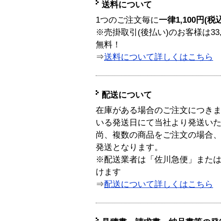
送料について
1つのご注文毎に
一律1,100円(税
※売掛取引(後払い)のお客様は33
無料！
⇒
送料について詳しくはこちら
配送について
在庫がある場合のご注文につき
いる発送日にて当社より発送い
尚、複数の商品をご注文の場合
発送となります。
※配送業者は「佐川急便」また
けます
⇒
配送について詳しくはこちら