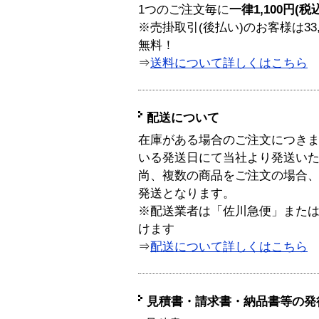
1つのご注文毎に
一律1,100円(税
※売掛取引(後払い)のお客様は33
無料！
⇒
送料について詳しくはこちら
配送について
在庫がある場合のご注文につき
いる発送日にて当社より発送い
尚、複数の商品をご注文の場合
発送となります。
※配送業者は「佐川急便」また
けます
⇒
配送について詳しくはこちら
見積書・請求書・納品書等の発