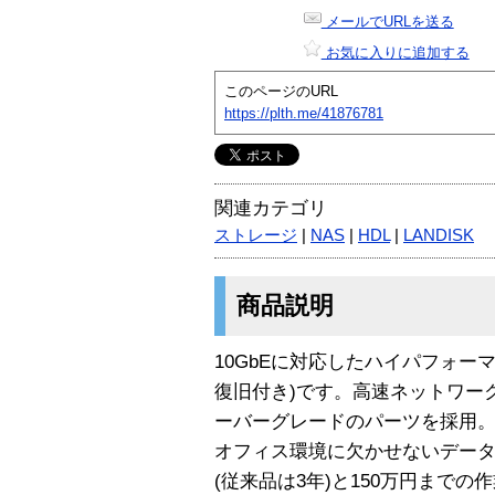
メールでURLを送る
お気に入りに追加する
このページのURL
https://plth.me/41876781
関連カテゴリ
ストレージ
|
NAS
|
HDL
|
LANDISK
商品説明
10GbEに対応したハイパフォー
復旧付き)です。高速ネットワー
ーバーグレードのパーツを採用
オフィス環境に欠かせないデータ
(従来品は3年)と150万円まで