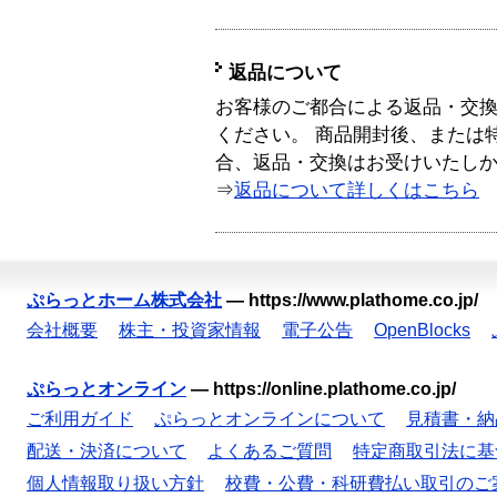
返品について
お客様のご都合による返品・交
ください。 商品開封後、または
合、返品・交換はお受けいたし
⇒
返品について詳しくはこちら
ぷらっとホーム株式会社
—
https://www.plathome.co.jp/
会社概要
株主・投資家情報
電子公告
OpenBlocks
ぷらっとオンライン
—
https://online.plathome.co.jp/
ご利用ガイド
ぷらっとオンラインについて
見積書・納
配送・決済について
よくあるご質問
特定商取引法に基
個人情報取り扱い方針
校費・公費・科研費払い取引のご