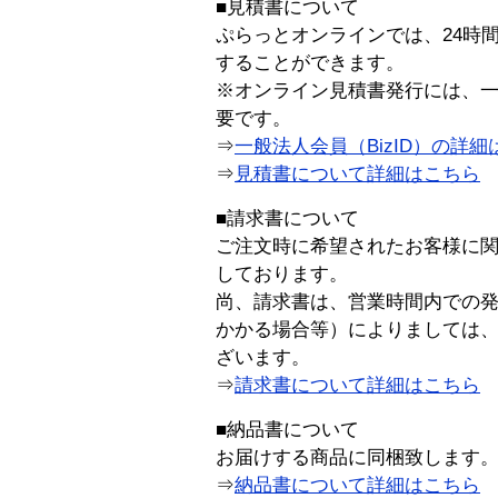
■見積書について
ぷらっとオンラインでは、24時
することができます。
※オンライン見積書発行には、一般
要です。
⇒
一般法人会員（BizID）の詳細
⇒
見積書について詳細はこちら
■請求書について
ご注文時に希望されたお客様に
しております。
尚、請求書は、営業時間内での
かかる場合等）によりましては
ざいます。
⇒
請求書について詳細はこちら
■納品書について
お届けする商品に同梱致します
⇒
納品書について詳細はこちら