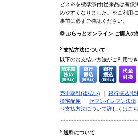
ビス※を標準添付(従来品は有償
めやすくなりました。※ご利用
事前に必ずご確認ください。
ぷらっとオンライン ご購入の
支払方法について
以下のお支払い方法がご利用で
売掛取引(後払い)
｜
銀行振込(後
換宅配便
｜
セブンイレブン決済
⇒
支払方法について詳しくはこ
送料について