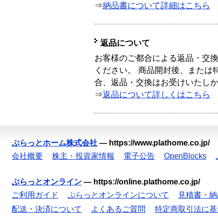
⇒
納品書について詳細はこちら
返品について
お客様のご都合による返品・交
ください。 商品開封後、または
合、返品・交換はお受けいたし
⇒
返品について詳しくはこちら
ぷらっとホーム株式会社
—
https://www.plathome.co.jp/
会社概要
株主・投資家情報
電子公告
OpenBlocks
ぷらっとオンライン
—
https://online.plathome.co.jp/
ご利用ガイド
ぷらっとオンラインについて
見積書・納
配送・決済について
よくあるご質問
特定商取引法に基