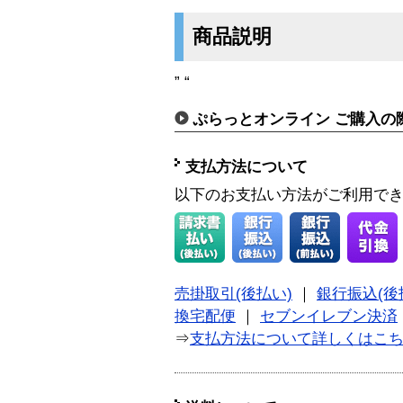
商品説明
” “
ぷらっとオンライン ご購入の
支払方法について
以下のお支払い方法がご利用で
売掛取引(後払い)
｜
銀行振込(後
換宅配便
｜
セブンイレブン決済
⇒
支払方法について詳しくはこ