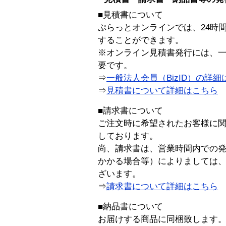
■見積書について
ぷらっとオンラインでは、24時
することができます。
※オンライン見積書発行には、一般
要です。
⇒
一般法人会員（BizID）の詳細
⇒
見積書について詳細はこちら
■請求書について
ご注文時に希望されたお客様に
しております。
尚、請求書は、営業時間内での
かかる場合等）によりましては
ざいます。
⇒
請求書について詳細はこちら
■納品書について
お届けする商品に同梱致します