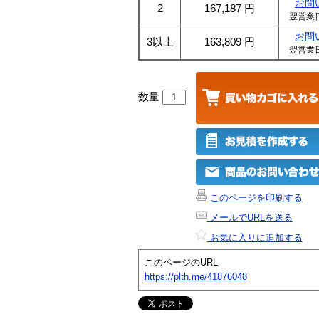
お問
2
167,187
円
翌営業
お問
3以上
163,809
円
翌営業
数量
このページを印刷する
メールでURLを送る
お気に入りに追加する
このページのURL
https://plth.me/41876048