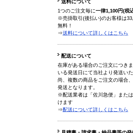
送料について
1つのご注文毎に
一律1,100円(税
※売掛取引(後払い)のお客様は33
無料！
⇒
送料について詳しくはこちら
配送について
在庫がある場合のご注文につき
いる発送日にて当社より発送い
尚、複数の商品をご注文の場合
発送となります。
※配送業者は「佐川急便」また
けます
⇒
配送について詳しくはこちら
見積書・請求書・納品書等の発