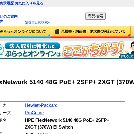
表示履歴
お気に入りを見る
払いのご案内
内
型番まとめ検索»
exNetwork 5140 48G PoE+ 2SFP+ 2XGT (370W)
ーカー
Hewlett-Packard
リーズ
ProCurve
品名
HPE FlexNetwork 5140 48G PoE+ 2SFP+
2XGT (370W) EI Switch