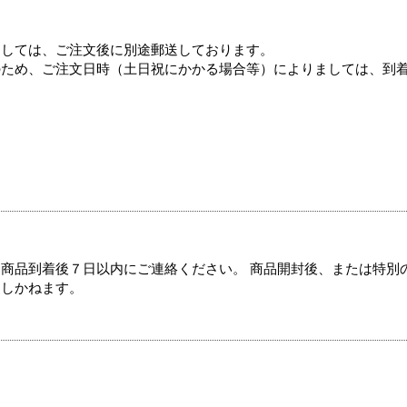
ましては、ご注文後に別途郵送しております。
のため、ご注文日時（土日祝にかかる場合等）によりましては、到
商品到着後７日以内にご連絡ください。 商品開封後、または特別
たしかねます。