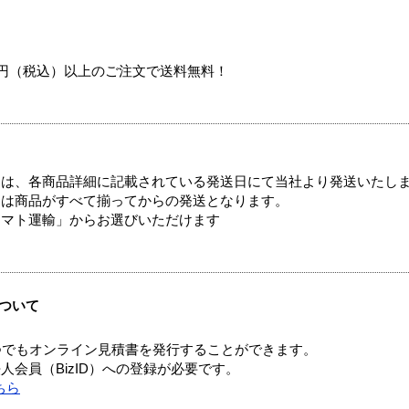
00円（税込）以上のご注文で送料無料！
ては、各商品詳細に記載されている発送日にて当社より発送いたし
送は商品がすべて揃ってからの発送となります。
ヤマト運輸」からお選びいただけます
ついて
つでもオンライン見積書を発行することができます。
会員（BizID）への登録が必要です。
ちら