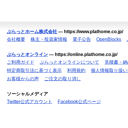
ぷらっとホーム株式会社
—
https://www.plathome.co.jp/
会社概要
株主・投資家情報
電子公告
OpenBlocks
ぷらっとオンライン
—
https://online.plathome.co.jp/
ご利用ガイド
ぷらっとオンラインについて
見積書・納
特定商取引法に基づく表示
利用規約
個人情報取り扱い
お客様からの声
ご注文の取り消し
ソーシャルメディア
Twitter公式アカウント
Facebook公式ページ