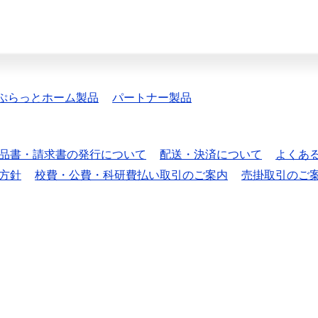
ぷらっとホーム製品
パートナー製品
品書・請求書の発行について
配送・決済について
よくあ
方針
校費・公費・科研費払い取引のご案内
売掛取引のご