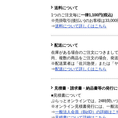
送料について
1つのご注文毎に
一律1,100円(税込)
※売掛取引(後払い)のお客様は33,0
⇒
送料について詳しくはこちら
配送について
在庫がある場合のご注文につきまし
尚、複数の商品をご注文の場合、発
※配送業者は「佐川急便」または「
⇒
配送について詳しくはこちら
見積書・請求書・納品書等の発行に
■見積書について
ぷらっとオンラインでは、24時間い
※オンライン見積書発行には、一般法人
⇒
一般法人会員（BizID）の詳細はこ
⇒
見積書について詳細はこちら