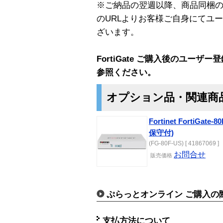
※ご納品の翌週以降、商品同梱
のURLよりお客様ご自身にてユ
ざいます。
FortiGate ご購入後のユーザ
参照ください。
オプション品・関連商
Fortinet FortiG
保守付)
(FG-80F-US) [ 41867069 ]
お問合せ
販売価格
ぷらっとオンライン ご購入の
支払方法について