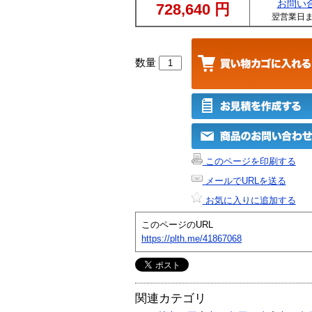
お問い
728,640
円
翌営業日
数量
このページを印刷する
メールでURLを送る
お気に入りに追加する
このページのURL
https://plth.me/41867068
関連カテゴリ