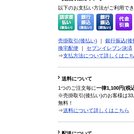
以下のお支払い方法がご利用で
売掛取引(後払い)
｜
銀行振込(後
換宅配便
｜
セブンイレブン決済
⇒
支払方法について詳しくはこ
送料について
1つのご注文毎に
一律1,100円(税
※売掛取引(後払い)のお客様は33
無料！
⇒
送料について詳しくはこちら
配送について