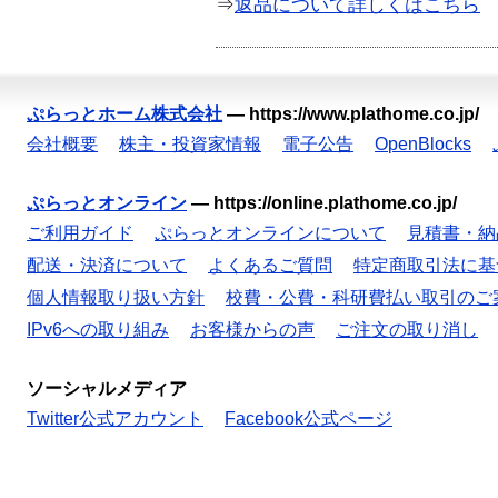
⇒
返品について詳しくはこちら
ぷらっとホーム株式会社
—
https://www.plathome.co.jp/
会社概要
株主・投資家情報
電子公告
OpenBlocks
ぷらっとオンライン
—
https://online.plathome.co.jp/
ご利用ガイド
ぷらっとオンラインについて
見積書・納
配送・決済について
よくあるご質問
特定商取引法に基
個人情報取り扱い方針
校費・公費・科研費払い取引のご
IPv6への取り組み
お客様からの声
ご注文の取り消し
ソーシャルメディア
Twitter公式アカウント
Facebook公式ページ