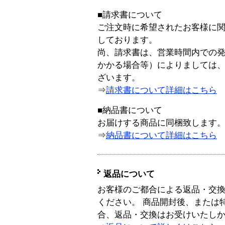
■請求書について
ご注文時に希望されたお客様に
しております。
尚、請求書は、営業時間内での
かかる場合等）によりましては
ざいます。
⇒
請求書について詳細はこちら
■納品書について
お届けする商品に同梱致します
⇒
納品書について詳細はこちら
返品について
お客様のご都合による返品・交
ください。 商品開封後、または
合、返品・交換はお受けいたし