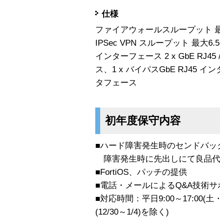
仕様
ファイアウォールスループット 最大
IPSec VPN スループット 最大6.5 
インターフェース 2 x GbE RJ4
ス、1 x バイパスGbE RJ45 イン
タフェース
初年度保守内容
■ハード障害発生時のセンドバッ
障害発生時に先出しにて良品代替
■FortiOS、パッチの提供
■電話・メールによるQ&A技術サ
■対応時間：平日9:00～17:0
(12/30～1/4)を除く)