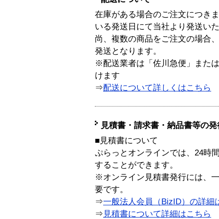
在庫がある場合のご注文につき
いる発送日にて当社より発送い
尚、複数の商品をご注文の場合
発送となります。
※配送業者は「佐川急便」また
けます
⇒
配送について詳しくはこちら
見積書・請求書・納品書等の発
■見積書について
ぷらっとオンラインでは、24時
することができます。
※オンライン見積書発行には、一般
要です。
⇒
一般法人会員（BizID）の詳細
⇒
見積書について詳細はこちら