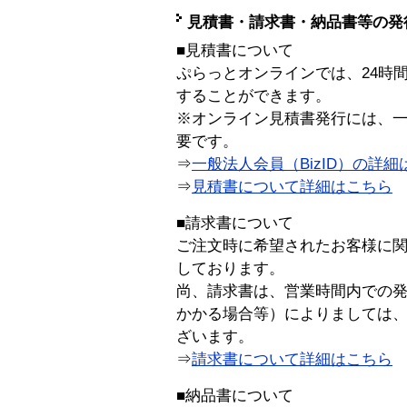
見積書・請求書・納品書等の発
■見積書について
ぷらっとオンラインでは、24時
することができます。
※オンライン見積書発行には、一般
要です。
⇒
一般法人会員（BizID）の詳細
⇒
見積書について詳細はこちら
■請求書について
ご注文時に希望されたお客様に
しております。
尚、請求書は、営業時間内での
かかる場合等）によりましては
ざいます。
⇒
請求書について詳細はこちら
■納品書について