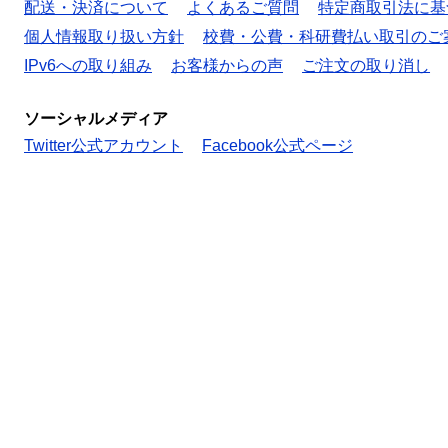
配送・決済について
よくあるご質問
特定商取引法に基
個人情報取り扱い方針
校費・公費・科研費払い取引のご
IPv6への取り組み
お客様からの声
ご注文の取り消し
ソーシャルメディア
Twitter公式アカウント
Facebook公式ページ