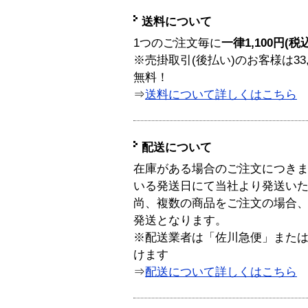
送料について
1つのご注文毎に
一律1,100円(税
※売掛取引(後払い)のお客様は33
無料！
⇒
送料について詳しくはこちら
配送について
在庫がある場合のご注文につき
いる発送日にて当社より発送い
尚、複数の商品をご注文の場合
発送となります。
※配送業者は「佐川急便」また
けます
⇒
配送について詳しくはこちら