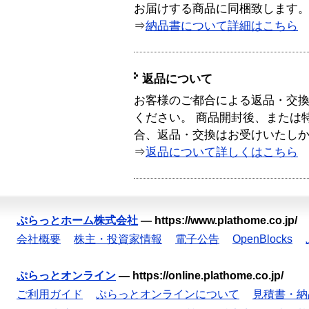
お届けする商品に同梱致します
⇒
納品書について詳細はこちら
返品について
お客様のご都合による返品・交
ください。 商品開封後、または
合、返品・交換はお受けいたし
⇒
返品について詳しくはこちら
ぷらっとホーム株式会社
—
https://www.plathome.co.jp/
会社概要
株主・投資家情報
電子公告
OpenBlocks
ぷらっとオンライン
—
https://online.plathome.co.jp/
ご利用ガイド
ぷらっとオンラインについて
見積書・納