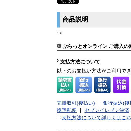
商品説明
” “
ぷらっとオンライン ご購入の
支払方法について
以下のお支払い方法がご利用で
売掛取引(後払い)
｜
銀行振込(後
換宅配便
｜
セブンイレブン決済
⇒
支払方法について詳しくはこ