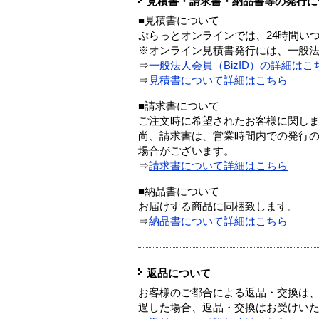
見積書・請求書・納品書等の発行に
■見積書について
ぷらっとオンラインでは、24時間い
※オンライン見積書発行には、一般法人
⇒
一般法人会員（BizID）の詳細はこ
⇒
見積書について詳細はこちら
■請求書について
ご注文時に希望されたお客様に関し
尚、請求書は、営業時間内での発行
場合がございます。
⇒
請求書について詳細はこちら
■納品書について
お届けする商品に同梱致します。
⇒
納品書について詳細はこちら
返品について
お客様のご都合による返品・交換は、
過した場合、返品・交換はお受けい