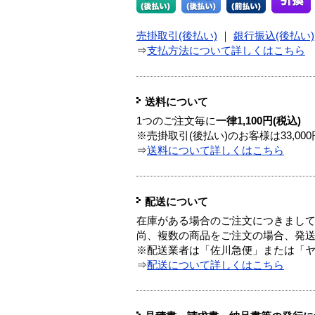
売掛取引(後払い)
｜
銀行振込(後払い)
⇒
支払方法について詳しくはこちら
送料について
1つのご注文毎に
一律1,100円(税込)
※売掛取引(後払い)のお客様は33,0
⇒
送料について詳しくはこちら
配送について
在庫がある場合のご注文につきまし
尚、複数の商品をご注文の場合、発
※配送業者は「佐川急便」または「
⇒
配送について詳しくはこちら