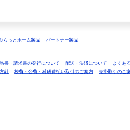
ぷらっとホーム製品
パートナー製品
品書・請求書の発行について
配送・決済について
よくあ
方針
校費・公費・科研費払い取引のご案内
売掛取引のご