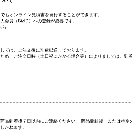
ついて
つでもオンライン見積書を発行することができます。
会員（BizID）への登録が必要です。
ちら
ましては、ご注文後に別途郵送しております。
のため、ご注文日時（土日祝にかかる場合等）によりましては、到
商品到着後７日以内にご連絡ください。 商品開封後、または特別
たしかねます。