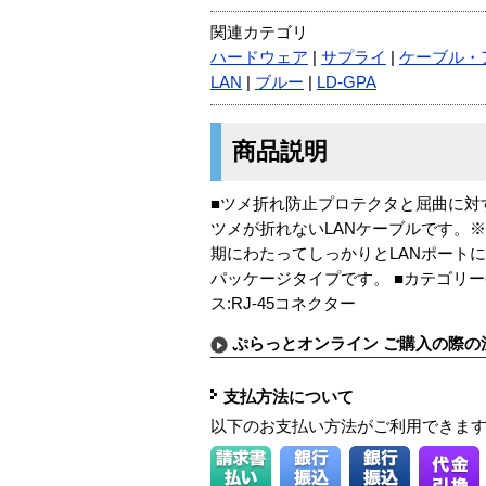
関連カテゴリ
ハードウェア
|
サプライ
|
ケーブル・
LAN
|
ブルー
|
LD-GPA
商品説明
■ツメ折れ防止プロテクタと屈曲に対
ツメが折れないLANケーブルです。※
期にわたってしっかりとLANポート
パッケージタイプです。 ■カテゴリー
ス:RJ-45コネクター
ぷらっとオンライン ご購入の際の
支払方法について
以下のお支払い方法がご利用できま