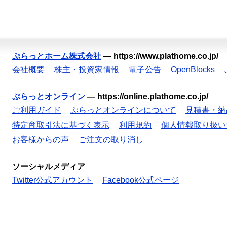
ぷらっとホーム株式会社
—
https://www.plathome.co.jp/
会社概要
株主・投資家情報
電子公告
OpenBlocks
ぷらっとオンライン
—
https://online.plathome.co.jp/
ご利用ガイド
ぷらっとオンラインについて
見積書・納
特定商取引法に基づく表示
利用規約
個人情報取り扱い
お客様からの声
ご注文の取り消し
ソーシャルメディア
Twitter公式アカウント
Facebook公式ページ