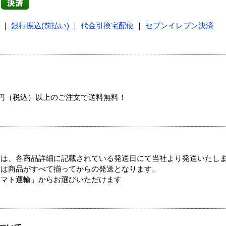
｜
銀行振込(前払い)
｜
代金引換宅配便
｜
セブンイレブン決済
00円（税込）以上のご注文で送料無料！
ては、各商品詳細に記載されている発送日にて当社より発送いたし
送は商品がすべて揃ってからの発送となります。
ヤマト運輸」からお選びいただけます