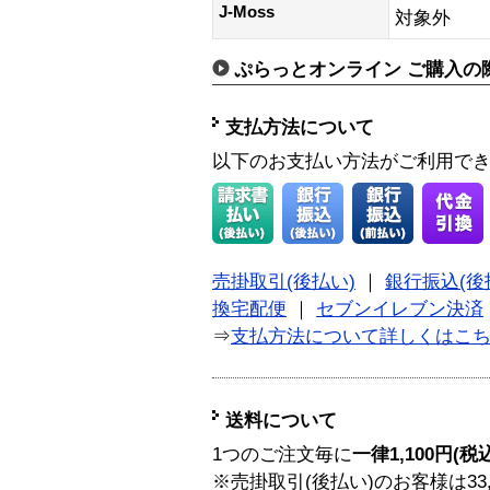
J-Moss
対象外
ぷらっとオンライン ご購入の
支払方法について
以下のお支払い方法がご利用で
売掛取引(後払い)
｜
銀行振込(後
換宅配便
｜
セブンイレブン決済
⇒
支払方法について詳しくはこ
送料について
1つのご注文毎に
一律1,100円(税
※売掛取引(後払い)のお客様は33