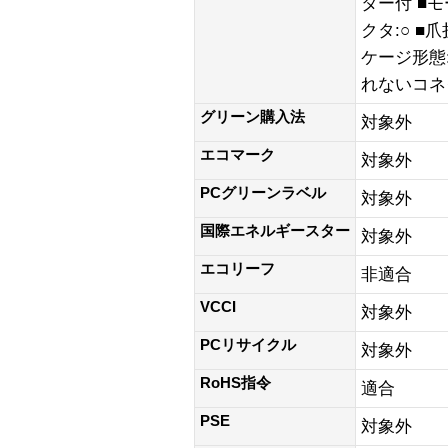
ター付 ■
クタ:○ ■
ケージ形態
れないコネクタ
グリーン購入法
対象外
エコマーク
対象外
PCグリーンラベル
対象外
国際エネルギースター
対象外
エコリーフ
非適合
VCCI
対象外
PCリサイクル
対象外
RoHS指令
適合
PSE
対象外