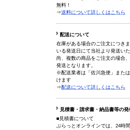
無料！
⇒
送料について詳しくはこちら
配送について
在庫がある場合のご注文につき
いる発送日にて当社より発送い
尚、複数の商品をご注文の場合
発送となります。
※配送業者は「佐川急便」また
けます
⇒
配送について詳しくはこちら
見積書・請求書・納品書等の発
■見積書について
ぷらっとオンラインでは、24時