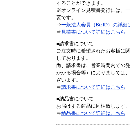
することができます。
※オンライン見積書発行には、一般
要です。
⇒
一般法人会員（BizID）の詳細
⇒
見積書について詳細はこちら
■請求書について
ご注文時に希望されたお客様に
しております。
尚、請求書は、営業時間内での
かかる場合等）によりましては
ざいます。
⇒
請求書について詳細はこちら
■納品書について
お届けする商品に同梱致します
⇒
納品書について詳細はこちら