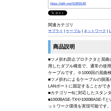
https://plth.me/41859140
関連カテゴリ
サプライ
|
ケーブル
|
ネットワーク
|
商品説明
■ツメ折れ防止プロテクタと屈曲
用したダブル構造で、通常の使用
ケーブルです。※1000回の屈曲
■ツメ折れによるケーブルの脱落
LANポートに固定することがで
■カテゴリー6に対応したスタンダ
■1000BASE-TXや1000BA
ットワーク環境を実現可能です