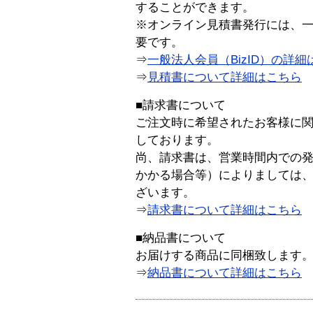
することができます。
※オンライン見積書発行には、一般
要です。
⇒
一般法人会員（BizID）の詳細
⇒
見積書について詳細はこちら
■請求書について
ご注文時に希望されたお客様に
しております。
尚、請求書は、営業時間内での
かかる場合等）によりましては
ざいます。
⇒
請求書について詳細はこちら
■納品書について
お届けする商品に同梱致します
⇒
納品書について詳細はこちら