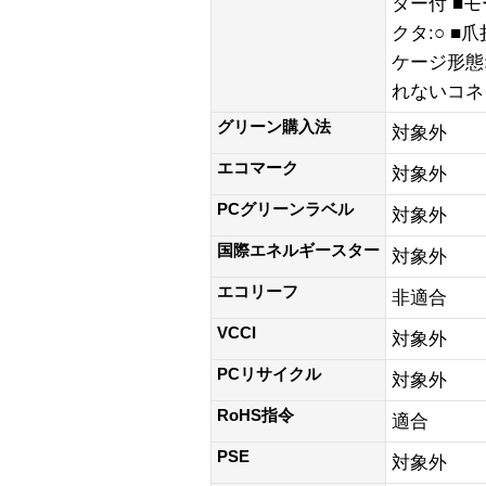
ター付 ■
クタ:○ ■
ケージ形態
れないコネクタ
グリーン購入法
対象外
エコマーク
対象外
PCグリーンラベル
対象外
国際エネルギースター
対象外
エコリーフ
非適合
VCCI
対象外
PCリサイクル
対象外
RoHS指令
適合
PSE
対象外