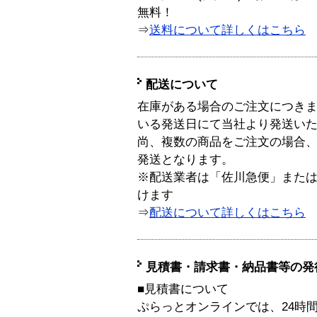
無料！
⇒
送料について詳しくはこちら
配送について
在庫がある場合のご注文につき
いる発送日にて当社より発送い
尚、複数の商品をご注文の場合
発送となります。
※配送業者は「佐川急便」また
けます
⇒
配送について詳しくはこちら
見積書・請求書・納品書等の発
■見積書について
ぷらっとオンラインでは、24時