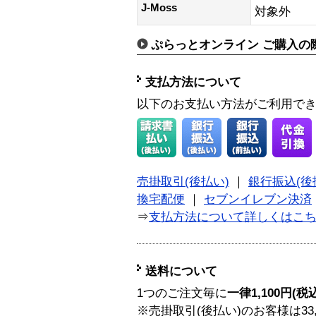
J-Moss
対象外
ぷらっとオンライン ご購入の
支払方法について
以下のお支払い方法がご利用で
売掛取引(後払い)
｜
銀行振込(後
換宅配便
｜
セブンイレブン決済
⇒
支払方法について詳しくはこ
送料について
1つのご注文毎に
一律1,100円(税
※売掛取引(後払い)のお客様は33