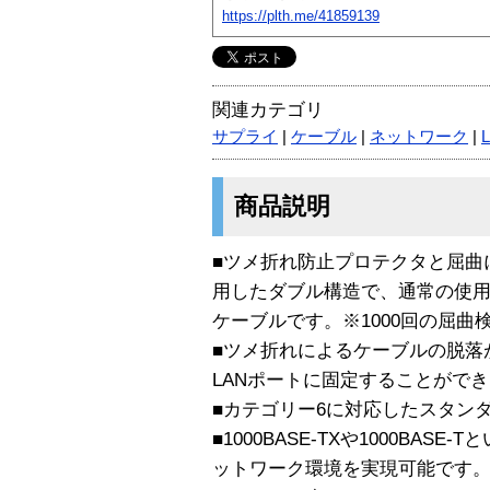
https://plth.me/41859139
関連カテゴリ
サプライ
|
ケーブル
|
ネットワーク
|
商品説明
■ツメ折れ防止プロテクタと屈曲
用したダブル構造で、通常の使用
ケーブルです。※1000回の屈曲
■ツメ折れによるケーブルの脱落
LANポートに固定することがで
■カテゴリー6に対応したスタンダ
■1000BASE-TXや1000BA
ットワーク環境を実現可能です