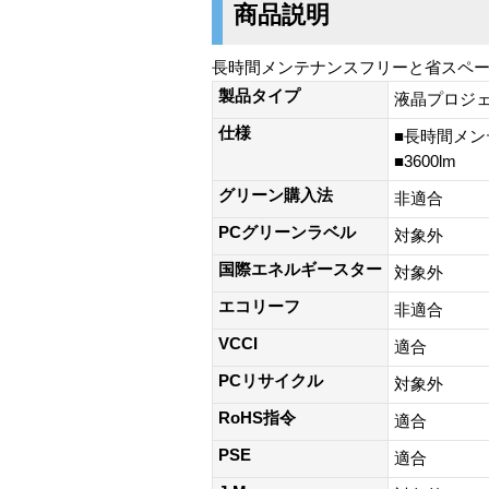
商品説明
長時間メンテナンスフリーと省スペース
製品タイプ
液晶プロジェ
仕様
■長時間メン
■3600lm
グリーン購入法
非適合
PCグリーンラベル
対象外
国際エネルギースター
対象外
エコリーフ
非適合
VCCI
適合
PCリサイクル
対象外
RoHS指令
適合
PSE
適合