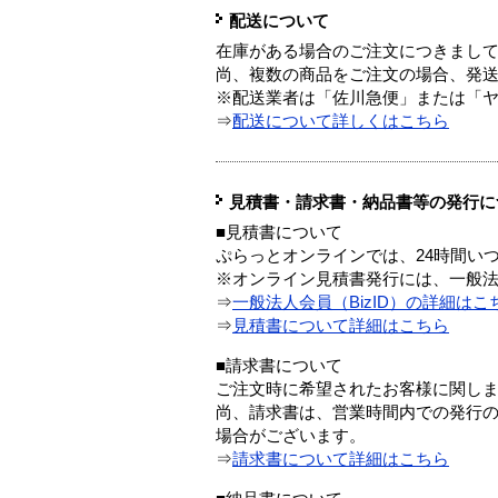
配送について
在庫がある場合のご注文につきまし
尚、複数の商品をご注文の場合、発
※配送業者は「佐川急便」または「
⇒
配送について詳しくはこちら
見積書・請求書・納品書等の発行に
■見積書について
ぷらっとオンラインでは、24時間い
※オンライン見積書発行には、一般法人
⇒
一般法人会員（BizID）の詳細はこ
⇒
見積書について詳細はこちら
■請求書について
ご注文時に希望されたお客様に関し
尚、請求書は、営業時間内での発行
場合がございます。
⇒
請求書について詳細はこちら