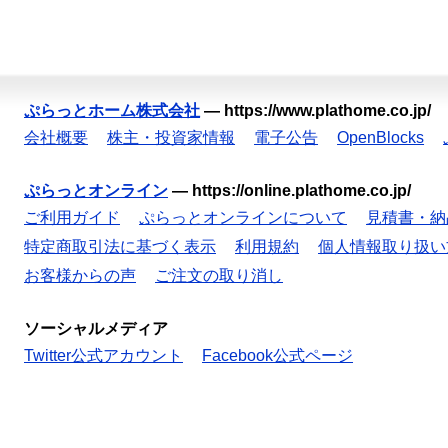
ぷらっとホーム株式会社
—
https://www.plathome.co.jp/
会社概要
株主・投資家情報
電子公告
OpenBlocks
ぷらっとオンライン
—
https://online.plathome.co.jp/
ご利用ガイド
ぷらっとオンラインについて
見積書・納
特定商取引法に基づく表示
利用規約
個人情報取り扱い
お客様からの声
ご注文の取り消し
ソーシャルメディア
Twitter公式アカウント
Facebook公式ページ