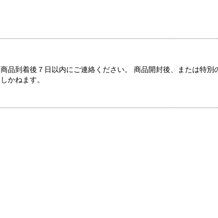
商品到着後７日以内にご連絡ください。 商品開封後、または特別
たしかねます。