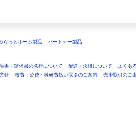
ぷらっとホーム製品
パートナー製品
品書・請求書の発行について
配送・決済について
よくあ
方針
校費・公費・科研費払い取引のご案内
売掛取引のご