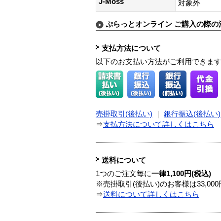
J-Moss
対象外
ぷらっとオンライン ご購入の際の
支払方法について
以下のお支払い方法がご利用できま
売掛取引(後払い)
｜
銀行振込(後払い)
⇒
支払方法について詳しくはこちら
送料について
1つのご注文毎に
一律1,100円(税込)
※売掛取引(後払い)のお客様は33,0
⇒
送料について詳しくはこちら