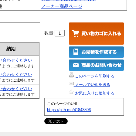
連
メーカー商品ページ
数量
納期
い合わせください
日までにご連絡します
い合わせください
このページを印刷する
日までにご連絡します
メールでURLを送る
い合わせください
お気に入りに追加する
日までにご連絡します
このページのURL
https://plth.me/41843806