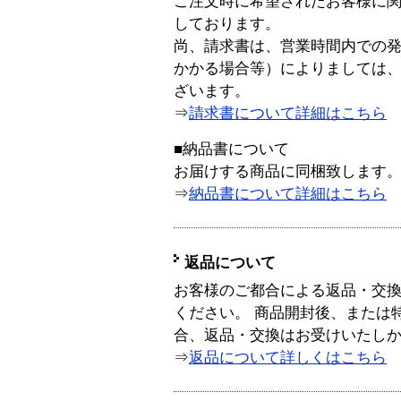
ご注文時に希望されたお客様に
しております。
尚、請求書は、営業時間内での
かかる場合等）によりましては
ざいます。
⇒
請求書について詳細はこちら
■納品書について
お届けする商品に同梱致します
⇒
納品書について詳細はこちら
返品について
お客様のご都合による返品・交
ください。 商品開封後、または
合、返品・交換はお受けいたし
⇒
返品について詳しくはこちら