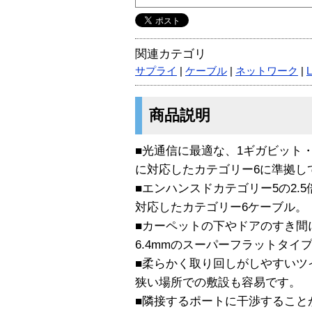
関連カテゴリ
サプライ
|
ケーブル
|
ネットワーク
|
商品説明
■光通信に最適な、1ギガビット・イ
に対応したカテゴリー6に準拠し
■エンハンスドカテゴリー5の2.5
対応したカテゴリー6ケーブル。
■カーペットの下やドアのすき間に
6.4mmのスーパーフラットタイ
■柔らかく取り回しがしやすいツ
狭い場所での敷設も容易です。
■隣接するポートに干渉すること