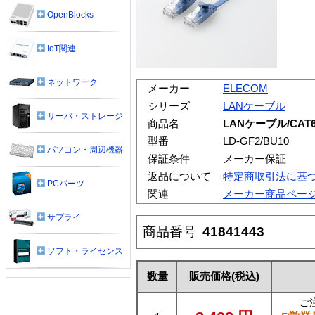
OpenBlocks
IoT関連
ネットワーク
メーカー
ELECOM
シリーズ
LANケーブル
サーバ・ストレージ
商品名
LANケーブル/CAT6
型番
LD-GF2/BU10
パソコン・周辺機器
保証条件
メーカー保証
返品について
特定商取引法に基
PCパーツ
関連
メーカー商品ペー
サプライ
商品番号
41841443
ソフト・ライセンス
数量
販売価格
(税込)
ご