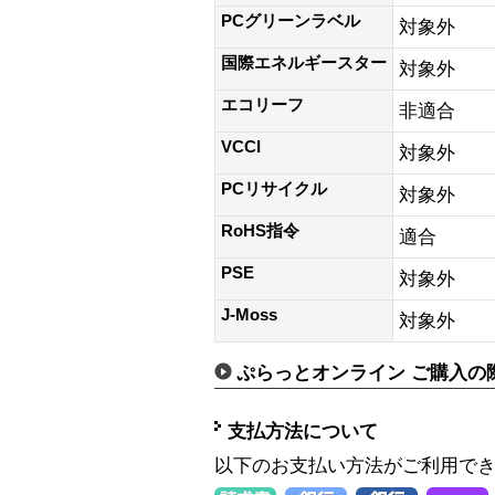
PCグリーンラベル
対象外
国際エネルギースター
対象外
エコリーフ
非適合
VCCI
対象外
PCリサイクル
対象外
RoHS指令
適合
PSE
対象外
J-Moss
対象外
ぷらっとオンライン ご購入の
支払方法について
以下のお支払い方法がご利用で