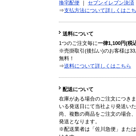
換宅配便
｜
セブンイレブン決済
⇒
支払方法について詳しくはこ
送料について
1つのご注文毎に
一律1,100円(税
※売掛取引(後払い)のお客様は33
無料！
⇒
送料について詳しくはこちら
配送について
在庫がある場合のご注文につき
いる発送日にて当社より発送い
尚、複数の商品をご注文の場合
発送となります。
※配送業者は「佐川急便」また