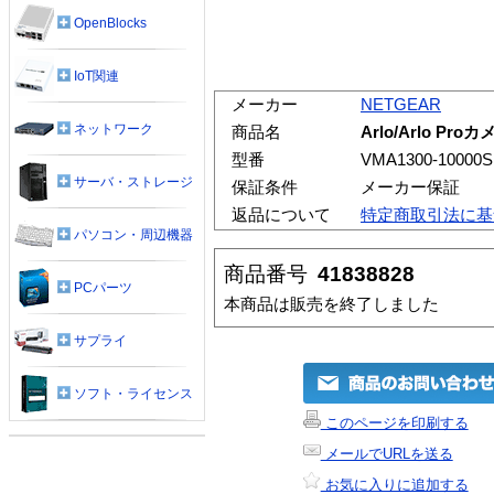
OpenBlocks
IoT関連
メーカー
NETGEAR
ネットワーク
商品名
Arlo/Arlo 
型番
VMA1300-10000S
サーバ・ストレージ
保証条件
メーカー保証
返品について
特定商取引法に基
パソコン・周辺機器
商品番号
41838828
PCパーツ
本商品は販売を終了しました
サプライ
ソフト・ライセンス
このページを印刷する
メールでURLを送る
お気に入りに追加する