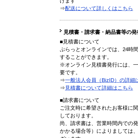
けます
⇒
配送について詳しくはこちら
見積書・請求書・納品書等の発
■見積書について
ぷらっとオンラインでは、24時
することができます。
※オンライン見積書発行には、一般
要です。
⇒
一般法人会員（BizID）の詳細
⇒
見積書について詳細はこちら
■請求書について
ご注文時に希望されたお客様に
しております。
尚、請求書は、営業時間内での
かかる場合等）によりましては