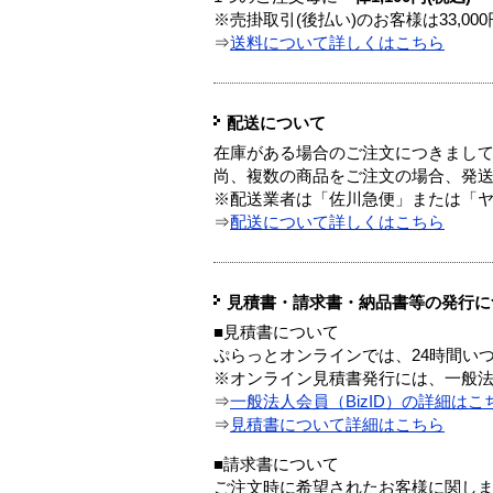
※売掛取引(後払い)のお客様は33,0
⇒
送料について詳しくはこちら
配送について
在庫がある場合のご注文につきまし
尚、複数の商品をご注文の場合、発
※配送業者は「佐川急便」または「
⇒
配送について詳しくはこちら
見積書・請求書・納品書等の発行に
■見積書について
ぷらっとオンラインでは、24時間い
※オンライン見積書発行には、一般法人
⇒
一般法人会員（BizID）の詳細はこ
⇒
見積書について詳細はこちら
■請求書について
ご注文時に希望されたお客様に関し