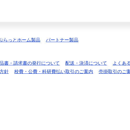
ぷらっとホーム製品
パートナー製品
品書・請求書の発行について
配送・決済について
よくあ
方針
校費・公費・科研費払い取引のご案内
売掛取引のご