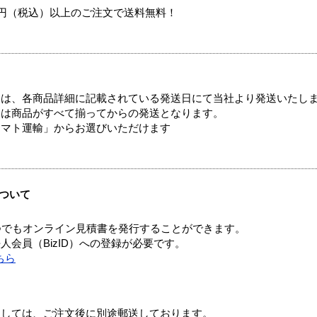
00円（税込）以上のご注文で送料無料！
ては、各商品詳細に記載されている発送日にて当社より発送いたし
送は商品がすべて揃ってからの発送となります。
ヤマト運輸」からお選びいただけます
ついて
つでもオンライン見積書を発行することができます。
会員（BizID）への登録が必要です。
ちら
ましては、ご注文後に別途郵送しております。