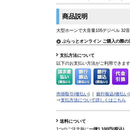
商品説明
大型ホーンで大音量105デジベル 32
ぷらっとオンライン ご購入の際の
支払方法について
以下のお支払い方法がご利用できま
売掛取引(後払い)
｜
銀行振込(後払い)
⇒
支払方法について詳しくはこちら
送料について
1つのご注文毎に
一律1,100円(税込)