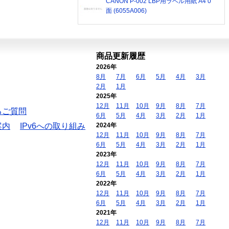
CANON P-002 LBP用ラベル用紙 A4 0
面 (6055A006)
商品更新履歴
2026年
8月
7月
6月
5月
4月
3月
2月
1月
2025年
12月
11月
10月
9月
8月
7月
るご質問
6月
5月
4月
3月
2月
1月
案内
IPv6への取り組み
2024年
12月
11月
10月
9月
8月
7月
6月
5月
4月
3月
2月
1月
2023年
12月
11月
10月
9月
8月
7月
6月
5月
4月
3月
2月
1月
2022年
12月
11月
10月
9月
8月
7月
6月
5月
4月
3月
2月
1月
2021年
12月
11月
10月
9月
8月
7月