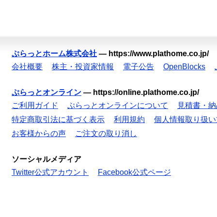
ぷらっとホーム株式会社
—
https://www.plathome.co.jp/
会社概要
株主・投資家情報
電子公告
OpenBlocks
ぷらっとオンライン
—
https://online.plathome.co.jp/
ご利用ガイド
ぷらっとオンラインについて
見積書・納
特定商取引法に基づく表示
利用規約
個人情報取り扱い
お客様からの声
ご注文の取り消し
ソーシャルメディア
Twitter公式アカウント
Facebook公式ページ