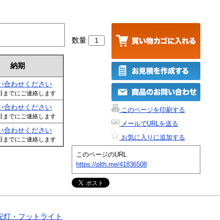
数量
納期
い合わせください
日までにご連絡します
い合わせください
このページを印刷する
日までにご連絡します
メールでURLを送る
い合わせください
お気に入りに追加する
日までにご連絡します
このページのURL
https://plth.me/41836508
安灯・フットライト