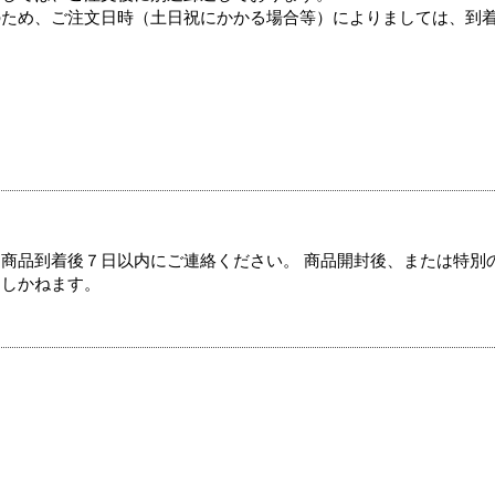
のため、ご注文日時（土日祝にかかる場合等）によりましては、到
商品到着後７日以内にご連絡ください。 商品開封後、または特別
たしかねます。