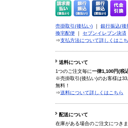
売掛取引(後払い)
｜
銀行振込(後
換宅配便
｜
セブンイレブン決済
⇒
支払方法について詳しくはこ
送料について
1つのご注文毎に
一律1,100円(税
※売掛取引(後払い)のお客様は33
無料！
⇒
送料について詳しくはこちら
配送について
在庫がある場合のご注文につき