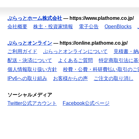
ぷらっとホーム株式会社
—
https://www.plathome.co.jp/
会社概要
株主・投資家情報
電子公告
OpenBlocks
ぷらっとオンライン
—
https://online.plathome.co.jp/
ご利用ガイド
ぷらっとオンラインについて
見積書・納
配送・決済について
よくあるご質問
特定商取引法に基
個人情報取り扱い方針
校費・公費・科研費払い取引のご
IPv6への取り組み
お客様からの声
ご注文の取り消し
ソーシャルメディア
Twitter公式アカウント
Facebook公式ページ