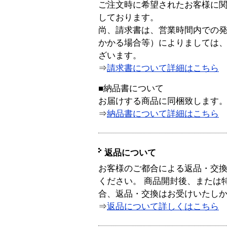
ご注文時に希望されたお客様に
しております。
尚、請求書は、営業時間内での
かかる場合等）によりましては
ざいます。
⇒
請求書について詳細はこちら
■納品書について
お届けする商品に同梱致します
⇒
納品書について詳細はこちら
返品について
お客様のご都合による返品・交
ください。 商品開封後、または
合、返品・交換はお受けいたし
⇒
返品について詳しくはこちら