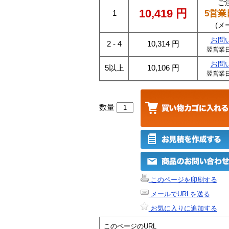
ご
10,419
円
5営業
1
(メ
お問
2 - 4
10,314
円
翌営業
お問
5以上
10,106
円
翌営業
数量
このページを印刷する
メールでURLを送る
お気に入りに追加する
このページのURL