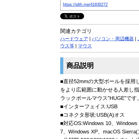
https://plth.me/41830272
関連カテゴリ
ハードウェア
|
パソコン・周辺機器
|
ウス等
|
マウス
商品説明
■直径52mmの大型ボールを採
をより広範囲に動かせる人差し
ラックボールマウス”HUGE”です
■インターフェイス:USB
■コネクタ形状:USB(A)オス
■対応OS:Windows 10、Windows 
7、Windows XP、macOS Sierra(1