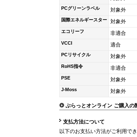
PCグリーンラベル
対象外
国際エネルギースター
対象外
エコリーフ
非適合
VCCI
適合
PCリサイクル
対象外
RoHS指令
非適合
PSE
対象外
J-Moss
対象外
ぷらっとオンライン ご購入の
支払方法について
以下のお支払い方法がご利用で