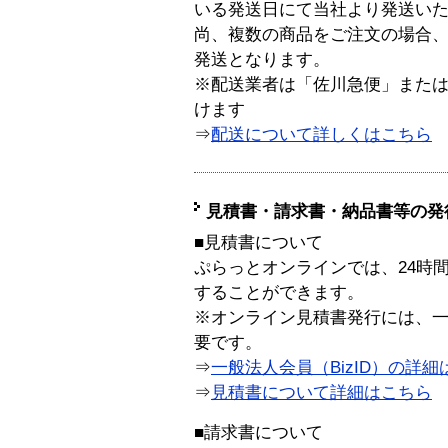
いる発送日にて当社より発送い
尚、複数の商品をご注文の場合
発送となります。
※配送業者は「佐川急便」また
けます
⇒
配送について詳しくはこちら
見積書・請求書・納品書等の発
■見積書について
ぷらっとオンラインでは、24時
することができます。
※オンライン見積書発行には、一般
要です。
⇒
一般法人会員（BizID）の詳細
⇒
見積書について詳細はこちら
■請求書について