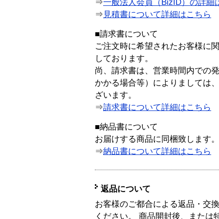
⇒
一般法人会員（BizID）の詳細
⇒
見積書について詳細はこちら
■請求書について
ご注文時に希望されたお客様に
しております。
尚、請求書は、営業時間内での
かかる場合等）によりましては
ざいます。
⇒
請求書について詳細はこちら
■納品書について
お届けする商品に同梱致します
⇒
納品書について詳細はこちら
返品について
お客様のご都合による返品・交
ください。 商品開封後、または