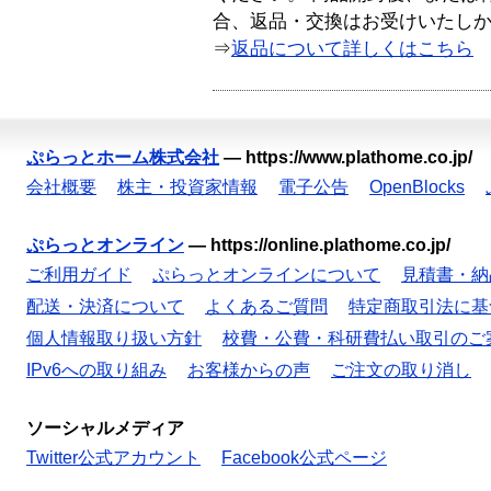
合、返品・交換はお受けいたし
⇒
返品について詳しくはこちら
ぷらっとホーム株式会社
—
https://www.plathome.co.jp/
会社概要
株主・投資家情報
電子公告
OpenBlocks
ぷらっとオンライン
—
https://online.plathome.co.jp/
ご利用ガイド
ぷらっとオンラインについて
見積書・納
配送・決済について
よくあるご質問
特定商取引法に基
個人情報取り扱い方針
校費・公費・科研費払い取引のご
IPv6への取り組み
お客様からの声
ご注文の取り消し
ソーシャルメディア
Twitter公式アカウント
Facebook公式ページ