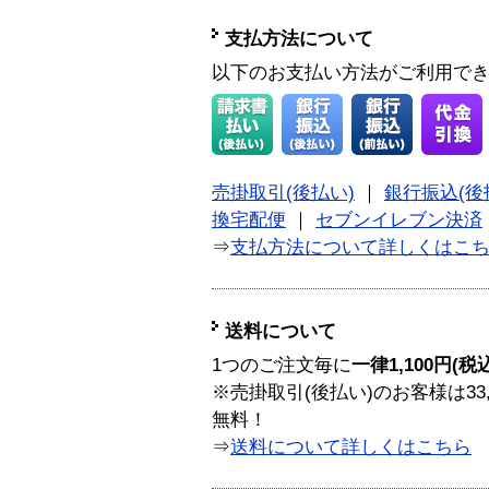
支払方法について
以下のお支払い方法がご利用で
売掛取引(後払い)
｜
銀行振込(後
換宅配便
｜
セブンイレブン決済
⇒
支払方法について詳しくはこ
送料について
1つのご注文毎に
一律1,100円(税
※売掛取引(後払い)のお客様は33
無料！
⇒
送料について詳しくはこちら