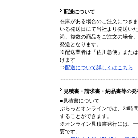
配送について
在庫がある場合のご注文につき
いる発送日にて当社より発送い
尚、複数の商品をご注文の場合
発送となります。
※配送業者は「佐川急便」また
けます
⇒
配送について詳しくはこちら
見積書・請求書・納品書等の発
■見積書について
ぷらっとオンラインでは、24時
することができます。
※オンライン見積書発行には、一般
要です。