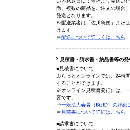
いる発送日にて当社より発送い
尚、複数の商品をご注文の場合
発送となります。
※配送業者は「佐川急便」また
けます
⇒
配送について詳しくはこちら
見積書・請求書・納品書等の発
■見積書について
ぷらっとオンラインでは、24時
することができます。
※オンライン見積書発行には、一般
要です。
⇒
一般法人会員（BizID）の詳細
⇒
見積書について詳細はこちら
■請求書について