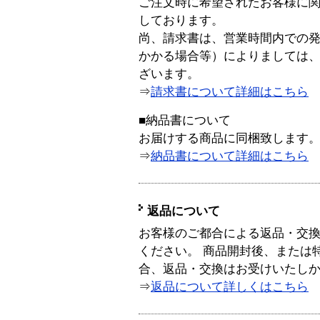
ご注文時に希望されたお客様に
しております。
尚、請求書は、営業時間内での
かかる場合等）によりましては
ざいます。
⇒
請求書について詳細はこちら
■納品書について
お届けする商品に同梱致します
⇒
納品書について詳細はこちら
返品について
お客様のご都合による返品・交
ください。 商品開封後、または
合、返品・交換はお受けいたし
⇒
返品について詳しくはこちら