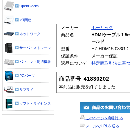
OpenBlocks
IoT関連
メーカー
ホーリック
ネットワーク
商品名
HDMIケーブル 1
ールド
サーバ・ストレージ
型番
HZ-HDM15-083GD
保証条件
メーカー保証
パソコン・周辺機器
返品について
特定商取引法に基
PCパーツ
商品番号
41830202
本商品は販売を終了しました
サプライ
ソフト・ライセンス
このページを印刷する
メールでURLを送る