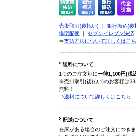
売掛取引(後払い)
｜
銀行振込(後
換宅配便
｜
セブンイレブン決済
⇒
支払方法について詳しくはこ
送料について
1つのご注文毎に
一律1,100円(税
※売掛取引(後払い)のお客様は33
無料！
⇒
送料について詳しくはこちら
配送について
在庫がある場合のご注文につき