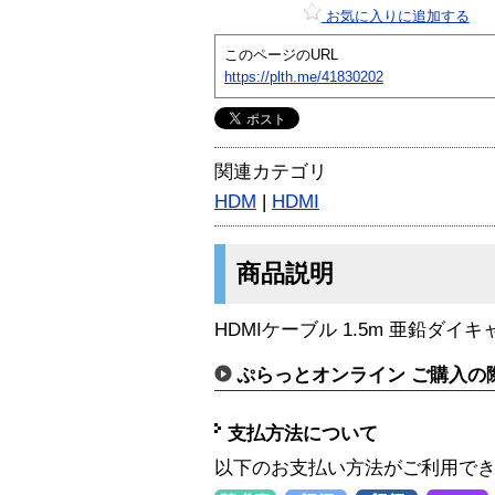
お気に入りに追加する
このページのURL
https://plth.me/41830202
関連カテゴリ
HDM
|
HDMI
商品説明
HDMIケーブル 1.5m 亜鉛ダイ
ぷらっとオンライン ご購入の
支払方法について
以下のお支払い方法がご利用で