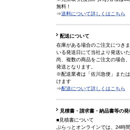
無料！
⇒
送料について詳しくはこちら
配送について
在庫がある場合のご注文につき
いる発送日にて当社より発送い
尚、複数の商品をご注文の場合
発送となります。
※配送業者は「佐川急便」また
けます
⇒
配送について詳しくはこちら
見積書・請求書・納品書等の発
■見積書について
ぷらっとオンラインでは、24時