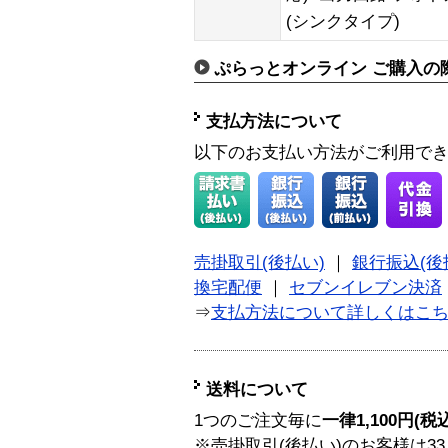
(シンクタイプ)
ぷらっとオンライン ご購入の
支払方法について
以下のお支払い方法がご利用で
売掛取引(後払い)
｜
銀行振込(後
換宅配便
｜
セブンイレブン決済
⇒
支払方法について詳しくはこ
送料について
1つのご注文毎に
一律1,100円(税
※売掛取引(後払い)のお客様は33