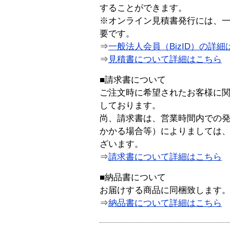
することができます。
※オンライン見積書発行には、一般
要です。
⇒
一般法人会員（BizID）の詳細
⇒
見積書について詳細はこちら
■請求書について
ご注文時に希望されたお客様に
しております。
尚、請求書は、営業時間内での
かかる場合等）によりましては
ざいます。
⇒
請求書について詳細はこちら
■納品書について
お届けする商品に同梱致します
⇒
納品書について詳細はこちら