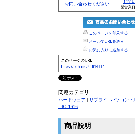
お問
お問い合わせください
翌営業
このページを印刷する
メールでURLを送る
お気に入りに追加する
このページのURL
https://plth.me/41814414
関連カテゴリ
ハードウェア
|
サプライ
|
パソコン・
DIO-1616
商品説明