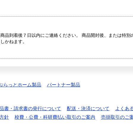
商品到着後７日以内にご連絡ください。 商品開封後、または特別
たしかねます。
ぷらっとホーム製品
パートナー製品
品書・請求書の発行について
配送・決済について
よくあ
方針
校費・公費・科研費払い取引のご案内
売掛取引のご