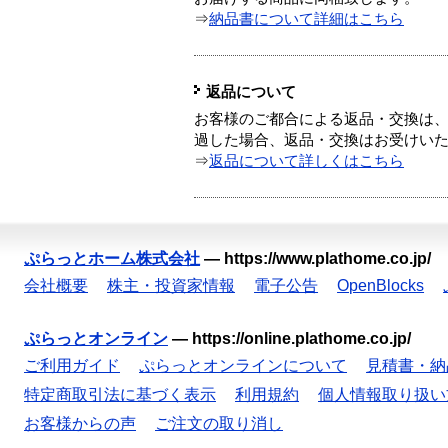
⇒
納品書について詳細はこちら
返品について
お客様のご都合による返品・交換は、
過した場合、返品・交換はお受けい
⇒
返品について詳しくはこちら
ぷらっとホーム株式会社
—
https://www.plathome.co.jp/
会社概要
株主・投資家情報
電子公告
OpenBlocks
ぷらっとオンライン
—
https://online.plathome.co.jp/
ご利用ガイド
ぷらっとオンラインについて
見積書・納
特定商取引法に基づく表示
利用規約
個人情報取り扱い
お客様からの声
ご注文の取り消し