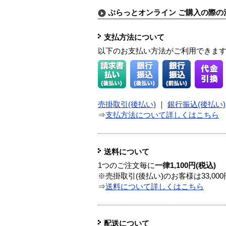
ぷらっとオンライン ご購入の際の
支払方法について
以下のお支払い方法がご利用できま
売掛取引(後払い)
｜
銀行振込(後払い)
⇒
支払方法について詳しくはこちら
送料について
1つのご注文毎に
一律1,100円(税込)
※売掛取引(後払い)のお客様は33,0
⇒
送料について詳しくはこちら
配送について