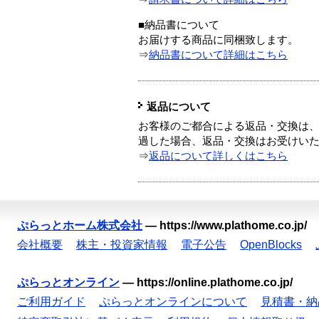
■納品書について
お届けする商品に同梱致します。
⇒
納品書について詳細はこちら
返品について
お客様のご都合による返品・交換は、
過した場合、返品・交換はお受けい
⇒
返品について詳しくはこちら
ぷらっとホーム株式会社
—
https://www.plathome.co.jp/
会社概要
株主・投資家情報
電子公告
OpenBlocks
ぷらっとオンライン
—
https://online.plathome.co.jp/
ご利用ガイド
ぷらっとオンラインについて
見積書・納