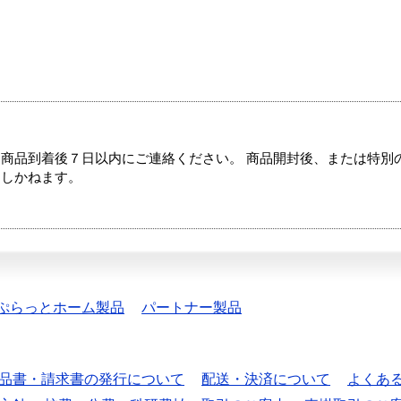
商品到着後７日以内にご連絡ください。 商品開封後、または特別
たしかねます。
ぷらっとホーム製品
パートナー製品
品書・請求書の発行について
配送・決済について
よくあ