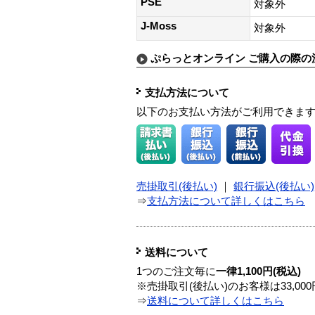
PSE
対象外
J-Moss
対象外
ぷらっとオンライン ご購入の際の
支払方法について
以下のお支払い方法がご利用できま
売掛取引(後払い)
｜
銀行振込(後払い)
⇒
支払方法について詳しくはこちら
送料について
1つのご注文毎に
一律1,100円(税込)
※売掛取引(後払い)のお客様は33,0
⇒
送料について詳しくはこちら