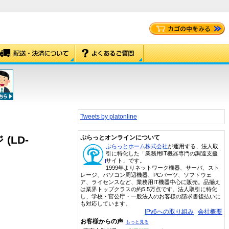
Tweets by platonline
(LD-
ぷらっとオンラインについて
ぷらっとホーム株式会社
が運用する、法人取
引に特化した「業務用IT機器専門の調達支援
サイト」です。
1999年よりネットワーク機器、サーバ、スト
レージ、パソコン周辺機器、PCパーツ、ソフトウェ
ア、ライセンスなど、業務用IT機器中心に販売。品揃え
は業界トップクラスの約5.5万点です。法人取引に特化
し、学校・官公庁・一般法人のお客様の請求書後払いに
も対応しています。
IPv6への取り組み
会社概要
お客様からの声
もっと見る