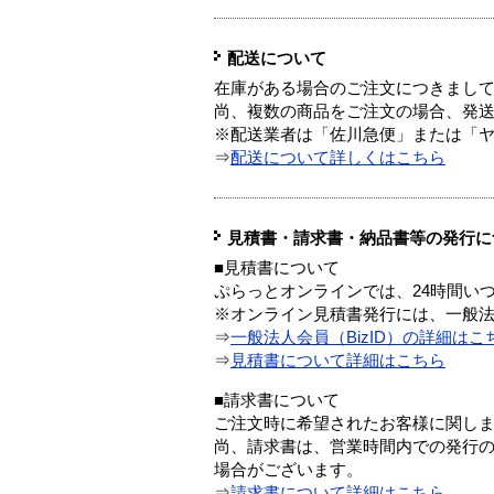
配送について
在庫がある場合のご注文につきまし
尚、複数の商品をご注文の場合、発
※配送業者は「佐川急便」または「
⇒
配送について詳しくはこちら
見積書・請求書・納品書等の発行に
■見積書について
ぷらっとオンラインでは、24時間い
※オンライン見積書発行には、一般法人
⇒
一般法人会員（BizID）の詳細はこ
⇒
見積書について詳細はこちら
■請求書について
ご注文時に希望されたお客様に関し
尚、請求書は、営業時間内での発行
場合がございます。
⇒
請求書について詳細はこちら