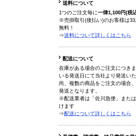
送料について
1つのご注文毎に
一律1,100円(税
※売掛取引(後払い)のお客様は33
無料！
⇒
送料について詳しくはこちら
配送について
在庫がある場合のご注文につき
いる発送日にて当社より発送い
尚、複数の商品をご注文の場合
発送となります。
※配送業者は「佐川急便」また
けます
⇒
配送について詳しくはこちら