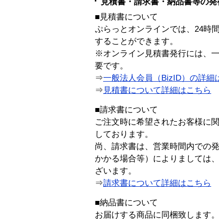
見積書・請求書・納品書等の発
■見積書について
ぷらっとオンラインでは、24時
することができます。
※オンライン見積書発行には、一般
要です。
⇒
一般法人会員（BizID）の詳細
⇒
見積書について詳細はこちら
■請求書について
ご注文時に希望されたお客様に
しております。
尚、請求書は、営業時間内での
かかる場合等）によりましては
ざいます。
⇒
請求書について詳細はこちら
■納品書について
お届けする商品に同梱致します