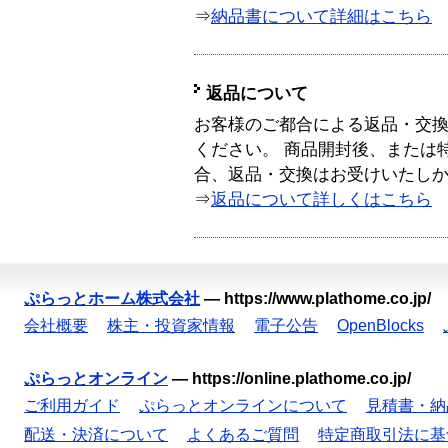
⇒
納品書について詳細はこちら
返品について
お客様のご都合による返品・交
ください。 商品開封後、または
合、返品・交換はお受けいたし
⇒
返品について詳しくはこちら
ぷらっとホーム株式会社
—
https://www.plathome.co.jp/
会社概要
株主・投資家情報
電子公告
OpenBlocks
ぷらっとオンライン
—
https://online.plathome.co.jp/
ご利用ガイド
ぷらっとオンラインについて
見積書・納
配送・決済について
よくあるご質問
特定商取引法に基