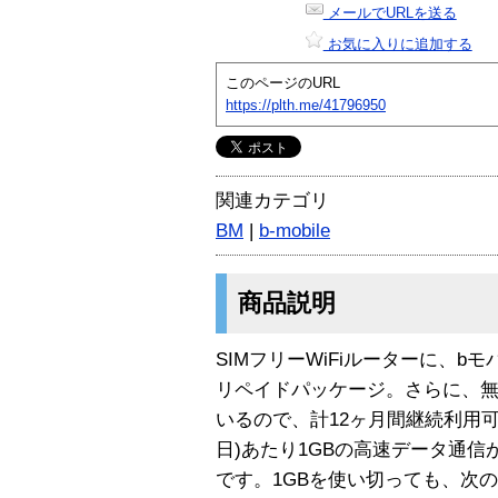
メールでURLを送る
お気に入りに追加する
このページのURL
https://plth.me/41796950
関連カテゴリ
BM
|
b-mobile
商品説明
SIMフリーWiFiルーターに、b
リペイドパッケージ。さらに、無
いるので、計12ヶ月間継続利用可
日)あたり1GBの高速データ通信
です。1GBを使い切っても、次の