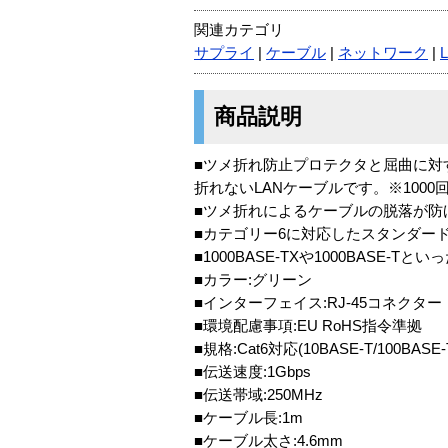
関連カテゴリ
サプライ
|
ケーブル
|
ネットワーク
|
商品説明
■ツメ折れ防止プロテクタと屈曲に対
折れないLANケーブルです。※1000
■ツメ折れによるケーブルの脱落が防
■カテゴリー6に対応したスタンダード
■1000BASE-TXや1000BAS
■カラー:グリーン
■インターフェイス:RJ-45コネクター
■環境配慮事項:EU RoHS指令準拠
■規格:Cat6対応(10BASE-T/100BASE-
■伝送速度:1Gbps
■伝送帯域:250MHz
■ケーブル長:1m
■ケーブル太さ:4.6mm