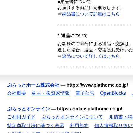
■納品書について
お届けする商品に同梱致します。
⇒
納品書について詳細はこちら
返品について
お客様のご都合による返品・交換は、
過した場合、返品・交換はお受けい
⇒
返品について詳しくはこちら
ぷらっとホーム株式会社
—
https://www.plathome.co.jp/
会社概要
株主・投資家情報
電子公告
OpenBlocks
ぷらっとオンライン
—
https://online.plathome.co.jp/
ご利用ガイド
ぷらっとオンラインについて
見積書・納
特定商取引法に基づく表示
利用規約
個人情報取り扱い