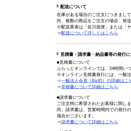
配送について
在庫がある場合のご注文につきまし
尚、複数の商品をご注文の場合、発
※配送業者は「佐川急便」または「
⇒
配送について詳しくはこちら
見積書・請求書・納品書等の発行に
■見積書について
ぷらっとオンラインでは、24時間い
※オンライン見積書発行には、一般法人
⇒
一般法人会員（BizID）の詳細はこ
⇒
見積書について詳細はこちら
■請求書について
ご注文時に希望されたお客様に関し
尚、請求書は、営業時間内での発行
場合がございます。
⇒
請求書について詳細はこちら