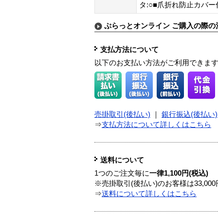
タ:○■爪折れ防止カバー
ぷらっとオンライン ご購入の際の
支払方法について
以下のお支払い方法がご利用できま
売掛取引(後払い)
｜
銀行振込(後払い)
⇒
支払方法について詳しくはこちら
送料について
1つのご注文毎に
一律1,100円(税込)
※売掛取引(後払い)のお客様は33,0
⇒
送料について詳しくはこちら