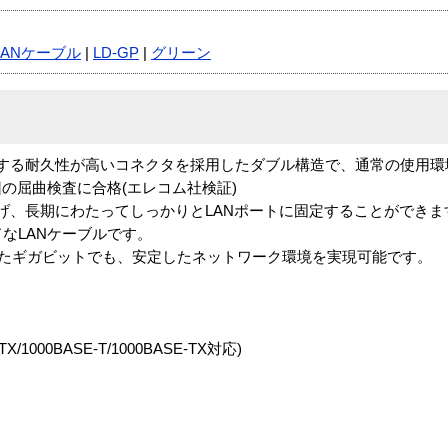
LANケーブル
|
LD-GP
|
グリーン
する耐久性が高いコネクタを採用したダブル構造で、通常の使用環
回の屈曲検査に合格(エレコム社検証)
げ、長期にわたってしっかりとLANポートに固定することができま
なLANケーブルです。
E-Tといったギガビットでも、安定したネットワーク環境を実現可能です。
TX/1000BASE-T/1000BASE-TX対応)