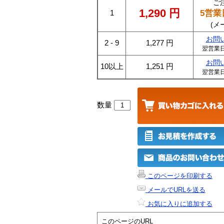
ご
1,290
円
5営業
1
(メ
お問
2 - 9
1,277
円
翌営業
お問
10以上
1,251
円
翌営業
数量
このページを印刷する
メールでURLを送る
お気に入りに追加する
このページのURL