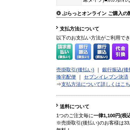
ぷらっとオンライン ご購入の
支払方法について
以下のお支払い方法がご利用で
売掛取引(後払い)
｜
銀行振込(後
換宅配便
｜
セブンイレブン決済
⇒
支払方法について詳しくはこ
送料について
1つのご注文毎に
一律1,100円(税
※売掛取引(後払い)のお客様は33