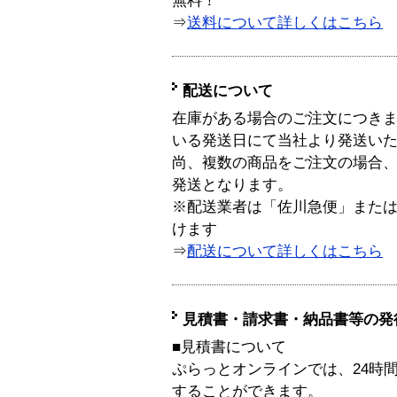
無料！
⇒
送料について詳しくはこちら
配送について
在庫がある場合のご注文につき
いる発送日にて当社より発送い
尚、複数の商品をご注文の場合
発送となります。
※配送業者は「佐川急便」また
けます
⇒
配送について詳しくはこちら
見積書・請求書・納品書等の発
■見積書について
ぷらっとオンラインでは、24時
することができます。