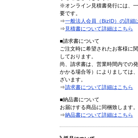
※オンライン見積書発行には、一般
要です。
⇒
一般法人会員（BizID）の詳細
⇒
見積書について詳細はこちら
■請求書について
ご注文時に希望されたお客様に
しております。
尚、請求書は、営業時間内での
かかる場合等）によりましては
ざいます。
⇒
請求書について詳細はこちら
■納品書について
お届けする商品に同梱致します
⇒
納品書について詳細はこちら