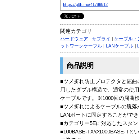
https://plth.me/41789912
関連カテゴリ
ハードウェア
|
サプライ
|
ケーブル・
ットワークケーブル
|
LANケーブル
|
商品説明
■ツメ折れ防止プロテクタと屈曲
用したダブル構造で、通常の使用
ケーブルです。※1000回の屈曲
■ツメ折れによるケーブルの脱落
LANポートに固定することがで
■カテゴリー5Eに対応したスタン
■100BASE-TXや1000BAS