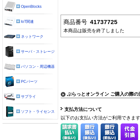
OpenBlocks
商品番号
41737725
IoT関連
本商品は販売を終了しました
ネットワーク
サーバ・ストレージ
パソコン・周辺機器
PCパーツ
ぷらっとオンライン ご購入の際の
サプライ
支払方法について
ソフト・ライセンス
以下のお支払い方法がご利用できま