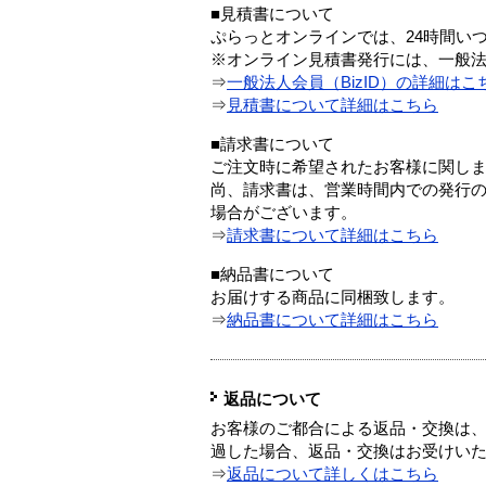
■見積書について
ぷらっとオンラインでは、24時間い
※オンライン見積書発行には、一般法人
⇒
一般法人会員（BizID）の詳細はこ
⇒
見積書について詳細はこちら
■請求書について
ご注文時に希望されたお客様に関し
尚、請求書は、営業時間内での発行
場合がございます。
⇒
請求書について詳細はこちら
■納品書について
お届けする商品に同梱致します。
⇒
納品書について詳細はこちら
返品について
お客様のご都合による返品・交換は、
過した場合、返品・交換はお受けい
⇒
返品について詳しくはこちら