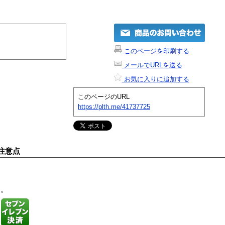
このページを印刷する
メールでURLを送る
お気に入りに追加する
このページのURL
https://plth.me/41737725
注意点
す。