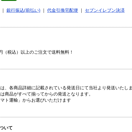
｜
銀行振込(前払い)
｜
代金引換宅配便
｜
セブンイレブン決済
00円（税込）以上のご注文で送料無料！
ては、各商品詳細に記載されている発送日にて当社より発送いたし
送は商品がすべて揃ってからの発送となります。
ヤマト運輸」からお選びいただけます
ついて