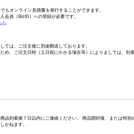
つでもオンライン見積書を発行することができます。
会員（BizID）への登録が必要です。
ちら
ましては、ご注文後に別途郵送しております。
のため、ご注文日時（土日祝にかかる場合等）によりましては、到
商品到着後７日以内にご連絡ください。 商品開封後、または特別
たしかねます。