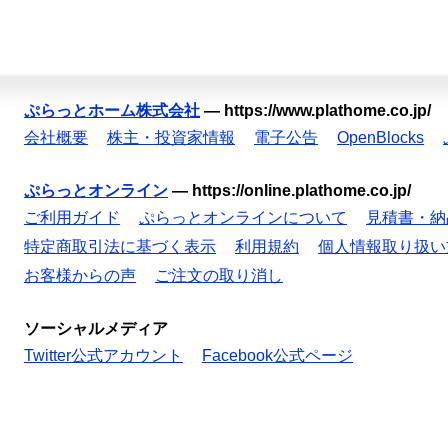
ぷらっとホーム株式会社
—
https://www.plathome.co.jp/
会社概要
株主・投資家情報
電子公告
OpenBlocks
ぷらっとオンライン
—
https://online.plathome.co.jp/
ご利用ガイド
ぷらっとオンラインについて
見積書・納
特定商取引法に基づく表示
利用規約
個人情報取り扱い
お客様からの声
ご注文の取り消し
ソーシャルメディア
Twitter公式アカウント
Facebook公式ページ