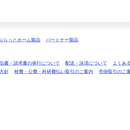
ぷらっとホーム製品
パートナー製品
品書・請求書の発行について
配送・決済について
よくあ
方針
校費・公費・科研費払い取引のご案内
売掛取引のご