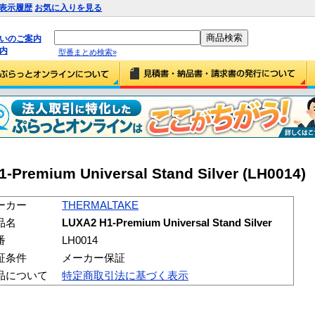
表示履歴
お気に入りを見る
払いのご案内
内
型番まとめ検索»
remium Universal Stand Silver (LH0014)
ーカー
THERMALTAKE
品名
LUXA2 H1-Premium Universal Stand Silver
番
LH0014
証条件
メーカー保証
品について
特定商取引法に基づく表示