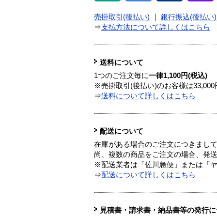
売掛取引(後払い)
｜
銀行振込(後払い)
⇒
支払方法について詳しくはこちら
送料について
1つのご注文毎に
一律1,100円(税込)
※売掛取引(後払い)のお客様は33,0
⇒
送料について詳しくはこちら
配送について
在庫がある場合のご注文につきまし
尚、複数の商品をご注文の場合、発
※配送業者は「佐川急便」または「
⇒
配送について詳しくはこちら
見積書・請求書・納品書等の発行に