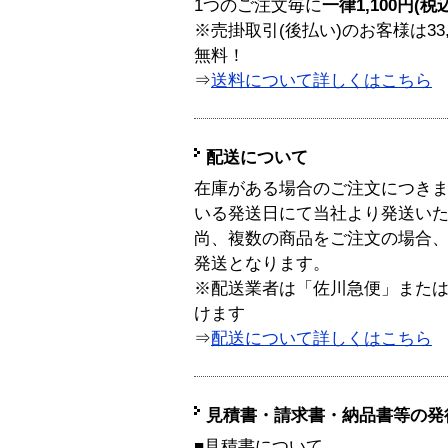
1つのご注文毎に
一律1,100円(税
※売掛取引(後払い)のお客様は33
無料！
⇒
送料について詳しくはこちら
配送について
在庫がある場合のご注文につき
いる発送日にて当社より発送い
尚、複数の商品をご注文の場合
発送となります。
※配送業者は「佐川急便」また
けます
⇒
配送について詳しくはこちら
見積書・請求書・納品書等の発
■見積書について