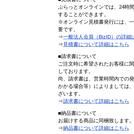
ぷらっとオンラインでは、24時
することができます。
※オンライン見積書発行には、一般
要です。
⇒
一般法人会員（BizID）の詳細
⇒
見積書について詳細はこちら
■請求書について
ご注文時に希望されたお客様に
しております。
尚、請求書は、営業時間内での
かかる場合等）によりましては
ざいます。
⇒
請求書について詳細はこちら
■納品書について
お届けする商品に同梱致します
⇒
納品書について詳細はこちら