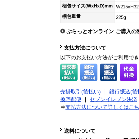
梱包サイズ(WxHxD)mm
W215xH3
梱包重量
225g
ぷらっとオンライン ご購入の
支払方法について
以下のお支払い方法がご利用で
売掛取引(後払い)
｜
銀行振込(後
換宅配便
｜
セブンイレブン決済
⇒
支払方法について詳しくはこ
送料について