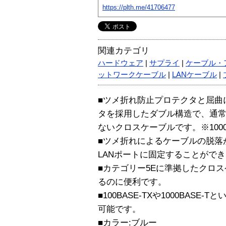
https://plth.me/41706477
関連カテゴリ
ハードウェア
|
サプライ
|
ケーブル・
ットワークケーブル
|
LANケーブル
|
■ツメ折れ防止プロテクタと屈曲
タを採用したダブル構造で、通
ないクロスケーブルです。※100
■ツメ折れによるケーブルの脱落
LANポートに固定することがで
■カテゴリー5Eに準拠したクロ
るのに便利です。
■100BASE-TXや1000BAS
可能です。
■カラー:ブルー