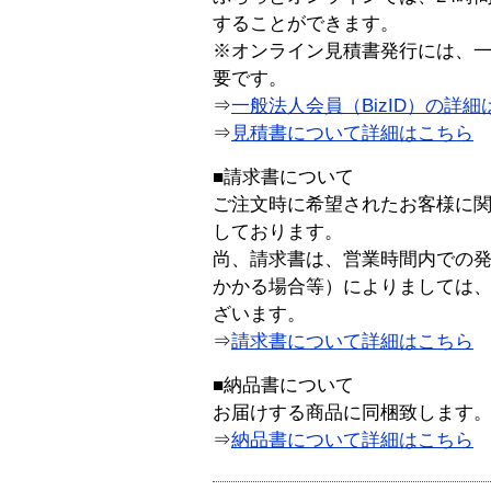
することができます。
※オンライン見積書発行には、一般
要です。
⇒
一般法人会員（BizID）の詳細
⇒
見積書について詳細はこちら
■請求書について
ご注文時に希望されたお客様に
しております。
尚、請求書は、営業時間内での
かかる場合等）によりましては
ざいます。
⇒
請求書について詳細はこちら
■納品書について
お届けする商品に同梱致します
⇒
納品書について詳細はこちら