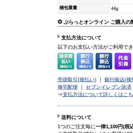
梱包重量
44g
ぷらっとオンライン ご購入の
支払方法について
以下のお支払い方法がご利用で
売掛取引(後払い)
｜
銀行振込(後
換宅配便
｜
セブンイレブン決済
⇒
支払方法について詳しくはこ
送料について
1つのご注文毎に
一律1,100円(税