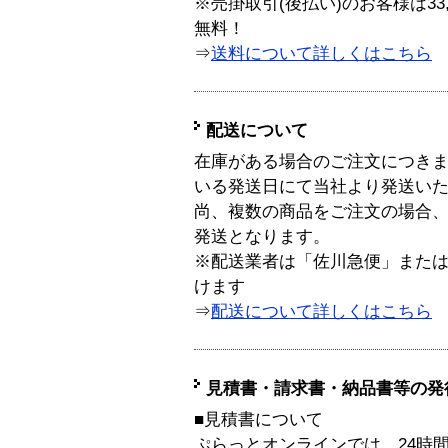
※売掛取引(後払い)のお客様は33
無料！
⇒
送料について詳しくはこちら
配送について
在庫がある場合のご注文につき
いる発送日にて当社より発送い
尚、複数の商品をご注文の場合
発送となります。
※配送業者は「佐川急便」また
けます
⇒
配送について詳しくはこちら
見積書・請求書・納品書等の発
■見積書について
ぷらっとオンラインでは、24時