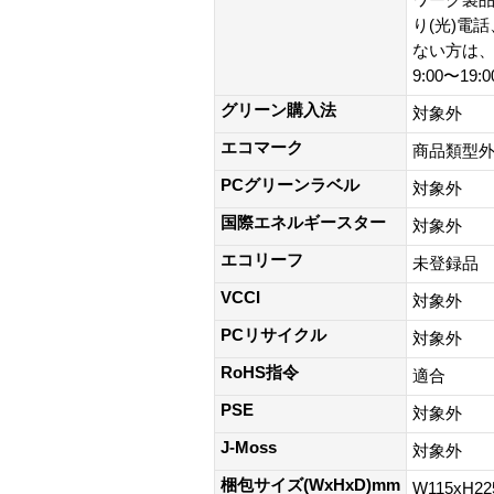
り(光)電
ない方は、0
9:00〜19
グリーン購入法
対象外
エコマーク
商品類型
PCグリーンラベル
対象外
国際エネルギースター
対象外
エコリーフ
未登録品
VCCI
対象外
PCリサイクル
対象外
RoHS指令
適合
PSE
対象外
J-Moss
対象外
梱包サイズ(WxHxD)mm
W115xH2