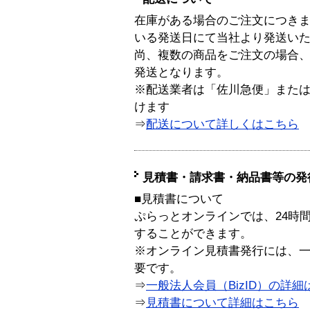
在庫がある場合のご注文につき
いる発送日にて当社より発送い
尚、複数の商品をご注文の場合
発送となります。
※配送業者は「佐川急便」また
けます
⇒
配送について詳しくはこちら
見積書・請求書・納品書等の発
■見積書について
ぷらっとオンラインでは、24時
することができます。
※オンライン見積書発行には、一般
要です。
⇒
一般法人会員（BizID）の詳細
⇒
見積書について詳細はこちら