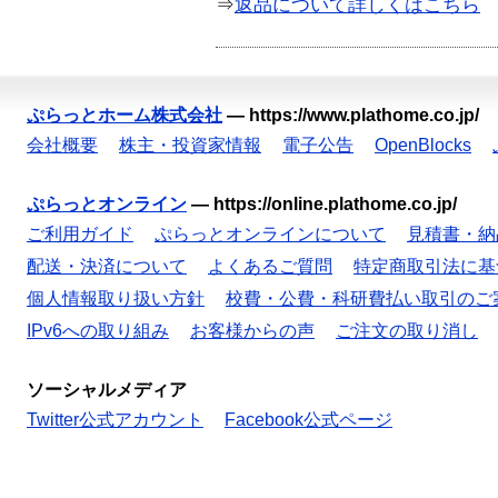
⇒
返品について詳しくはこちら
ぷらっとホーム株式会社
—
https://www.plathome.co.jp/
会社概要
株主・投資家情報
電子公告
OpenBlocks
ぷらっとオンライン
—
https://online.plathome.co.jp/
ご利用ガイド
ぷらっとオンラインについて
見積書・納
配送・決済について
よくあるご質問
特定商取引法に基
個人情報取り扱い方針
校費・公費・科研費払い取引のご
IPv6への取り組み
お客様からの声
ご注文の取り消し
ソーシャルメディア
Twitter公式アカウント
Facebook公式ページ