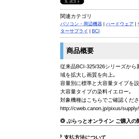
関連カテゴリ
パソコン・周辺機器
|
ハードウェア
|
ターサプライ
|
BCI
商品概要
従来品BCI-325/326シリー
域を拡大し画質を向上｡
容量別に標準と大容量タイプを設
大容量タイプの染料イエロー｡
対象機種はこちらでご確認くださ
http://cweb.canon.jp/pixus/supply
ぷらっとオンライン ご購入の
支払方法について