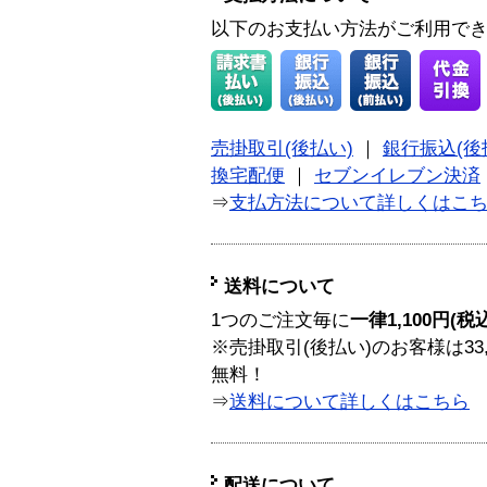
以下のお支払い方法がご利用で
売掛取引(後払い)
｜
銀行振込(後
換宅配便
｜
セブンイレブン決済
⇒
支払方法について詳しくはこ
送料について
1つのご注文毎に
一律1,100円(税
※売掛取引(後払い)のお客様は33
無料！
⇒
送料について詳しくはこちら
配送について