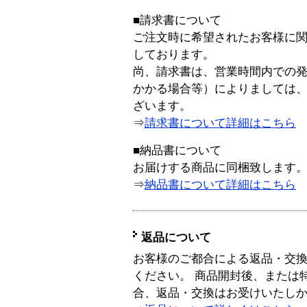
■請求書について
ご注文時に希望されたお客様に
しております。
尚、請求書は、営業時間内での
かかる場合等）によりましては
ざいます。
⇒
請求書について詳細はこちら
■納品書について
お届けする商品に同梱致します
⇒
納品書について詳細はこちら
返品について
お客様のご都合による返品・交
ください。 商品開封後、または
合、返品・交換はお受けいたし