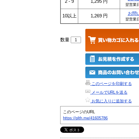
2 - 9
1,295
円
翌営業
お問
10以上
1,269
円
翌営業
数量
このページを印刷する
メールでURLを送る
お気に入りに追加する
このページのURL
https://plth.me/41605786