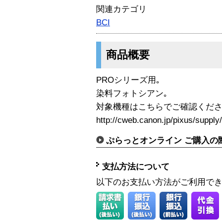
関連カテゴリ
BCI
商品概要
PROシリーズ用｡
染料フォトシアン｡
対象機種はこちらでご確認くださ
http://cweb.canon.jp/pixus/supply
ぷらっとオンライン ご購入の
支払方法について
以下のお支払い方法がご利用で