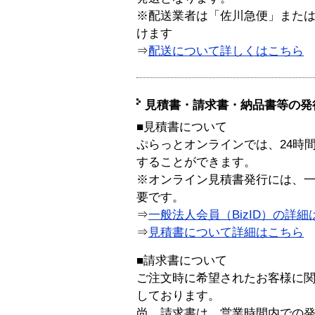
※配送業者は「佐川急便」また
けます
⇒
配送について詳しくはこちら
見積書・請求書・納品書等の発
■見積書について
ぷらっとオンラインでは、24時
することができます。
※オンライン見積書発行には、一般
要です。
⇒
一般法人会員（BizID）の詳細
⇒
見積書について詳細はこちら
■請求書について
ご注文時に希望されたお客様に
しております。
尚、請求書は、営業時間内での