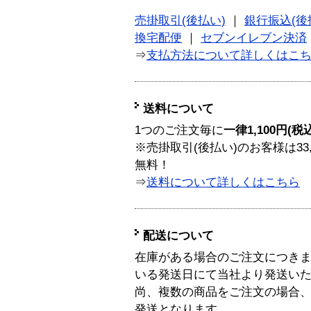
売掛取引(後払い)
｜
銀行振込(後
換宅配便
｜
セブンイレブン決済
⇒
支払方法について詳しくはこ
送料について
1つのご注文毎に
一律1,100円(税
※売掛取引(後払い)のお客様は33
無料！
⇒
送料について詳しくはこちら
配送について
在庫がある場合のご注文につき
いる発送日にて当社より発送い
尚、複数の商品をご注文の場合
発送となります。