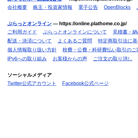
会社概要
株主・投資家情報
電子公告
OpenBlocks
ぷらっとオンライン
—
https://online.plathome.co.jp/
ご利用ガイド
ぷらっとオンラインについて
見積書・納
配送・決済について
よくあるご質問
特定商取引法に基
個人情報取り扱い方針
校費・公費・科研費払い取引のご
IPv6への取り組み
お客様からの声
ご注文の取り消し
ソーシャルメディア
Twitter公式アカウント
Facebook公式ページ