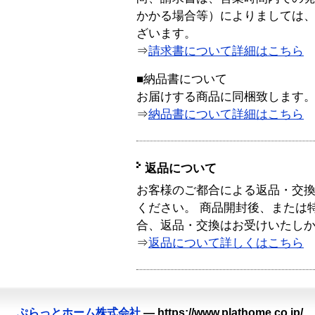
かかる場合等）によりましては
ざいます。
⇒
請求書について詳細はこちら
■納品書について
お届けする商品に同梱致します
⇒
納品書について詳細はこちら
返品について
お客様のご都合による返品・交
ください。 商品開封後、または
合、返品・交換はお受けいたし
⇒
返品について詳しくはこちら
ぷらっとホーム株式会社
—
https://www.plathome.co.jp/