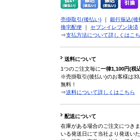
売掛取引(後払い)
｜
銀行振込(後
換宅配便
｜
セブンイレブン決済
⇒
支払方法について詳しくはこ
送料について
1つのご注文毎に
一律1,100円(税
※売掛取引(後払い)のお客様は33
無料！
⇒
送料について詳しくはこちら
配送について
在庫がある場合のご注文につき
いる発送日にて当社より発送い