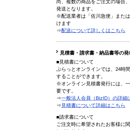
尚、複数の商品をご注文の場合
発送となります。
※配送業者は「佐川急便」また
けます
⇒
配送について詳しくはこちら
見積書・請求書・納品書等の発
■見積書について
ぷらっとオンラインでは、24時
することができます。
※オンライン見積書発行には、一般
要です。
⇒
一般法人会員（BizID）の詳細
⇒
見積書について詳細はこちら
■請求書について
ご注文時に希望されたお客様に