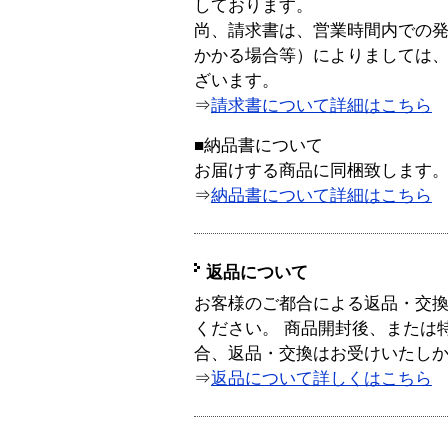
しております。
尚、請求書は、営業時間内での
かかる場合等）によりましては
ざいます。
⇒
請求書について詳細はこちら
■納品書について
お届けする商品に同梱致します
⇒
納品書について詳細はこちら
返品について
お客様のご都合による返品・交
ください。 商品開封後、または
合、返品・交換はお受けいたし
⇒
返品について詳しくはこちら