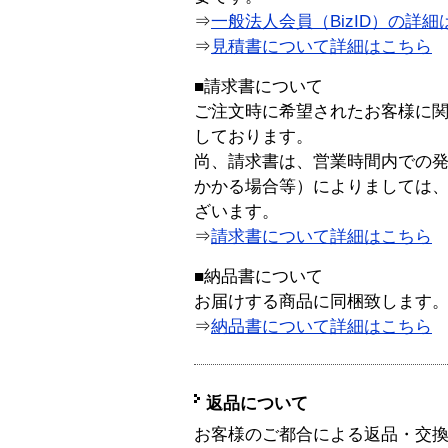
⇒
一般法人会員（BizID）の詳細
⇒
見積書について詳細はこちら
■請求書について
ご注文時に希望されたお客様に
しております。
尚、請求書は、営業時間内での
かかる場合等）によりましては
ざいます。
⇒
請求書について詳細はこちら
■納品書について
お届けする商品に同梱致します
⇒
納品書について詳細はこちら
返品について
お客様のご都合による返品・交