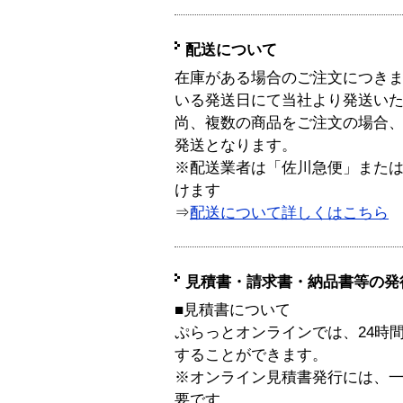
配送について
在庫がある場合のご注文につき
いる発送日にて当社より発送い
尚、複数の商品をご注文の場合
発送となります。
※配送業者は「佐川急便」また
けます
⇒
配送について詳しくはこちら
見積書・請求書・納品書等の発
■見積書について
ぷらっとオンラインでは、24時
することができます。
※オンライン見積書発行には、一般
要です。