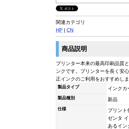
関連カテゴリ
HP
|
CN
商品説明
プリンター本来の最高印刷品質と
ンクです。プリンターを長く安心
正インクのご利用をおすすめし
製品タイプ
インクカ
製品種別
新品
仕様
プリント
ゼンタ イ
あるインク