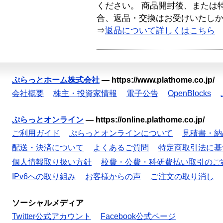
ください。 商品開封後、または
合、返品・交換はお受けいたし
⇒
返品について詳しくはこちら
ぷらっとホーム株式会社
—
https://www.plathome.co.jp/
会社概要
株主・投資家情報
電子公告
OpenBlocks
ぷらっとオンライン
—
https://online.plathome.co.jp/
ご利用ガイド
ぷらっとオンラインについて
見積書・納
配送・決済について
よくあるご質問
特定商取引法に基
個人情報取り扱い方針
校費・公費・科研費払い取引のご
IPv6への取り組み
お客様からの声
ご注文の取り消し
ソーシャルメディア
Twitter公式アカウント
Facebook公式ページ