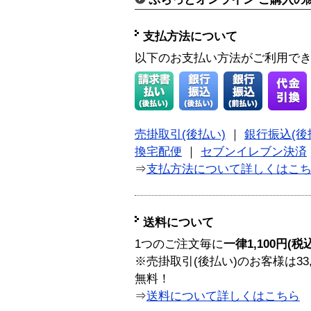
支払方法について
以下のお支払い方法がご利用で
売掛取引(後払い)
｜
銀行振込(後
換宅配便
｜
セブンイレブン決済
⇒
支払方法について詳しくはこ
送料について
1つのご注文毎に
一律1,100円(税
※売掛取引(後払い)のお客様は33
無料！
⇒
送料について詳しくはこちら