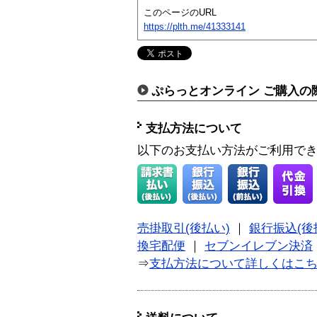
このページのURL
https://plth.me/41333141
ぷらっとオンライン ご購入の
支払方法について
以下のお支払い方法がご利用で
売掛取引(後払い)
｜
銀行振込(後
換宅配便
｜
セブンイレブン決済
⇒
支払方法について詳しくはこ