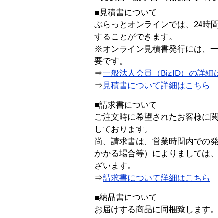
■見積書について
ぷらっとオンラインでは、24時
することができます。
※オンライン見積書発行には、一般
要です。
⇒
一般法人会員（BizID）の詳細
⇒
見積書について詳細はこちら
■請求書について
ご注文時に希望されたお客様に
しております。
尚、請求書は、営業時間内での
かかる場合等）によりましては
ざいます。
⇒
請求書について詳細はこちら
■納品書について
お届けする商品に同梱致します