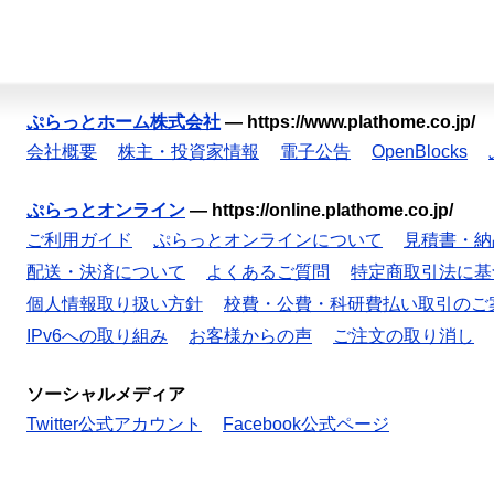
ぷらっとホーム株式会社
—
https://www.plathome.co.jp/
会社概要
株主・投資家情報
電子公告
OpenBlocks
ぷらっとオンライン
—
https://online.plathome.co.jp/
ご利用ガイド
ぷらっとオンラインについて
見積書・納
配送・決済について
よくあるご質問
特定商取引法に基
個人情報取り扱い方針
校費・公費・科研費払い取引のご
IPv6への取り組み
お客様からの声
ご注文の取り消し
ソーシャルメディア
Twitter公式アカウント
Facebook公式ページ