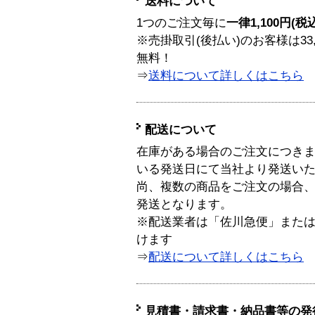
送料について
1つのご注文毎に
一律1,100円(税
※売掛取引(後払い)のお客様は33
無料！
⇒
送料について詳しくはこちら
配送について
在庫がある場合のご注文につき
いる発送日にて当社より発送い
尚、複数の商品をご注文の場合
発送となります。
※配送業者は「佐川急便」また
けます
⇒
配送について詳しくはこちら
見積書・請求書・納品書等の発