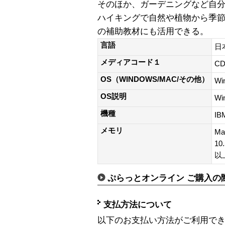
そのほか、ガーデニングなど自
ハイキングで自然や植物から季
の補助教材にも活用できる。
言語
日
メディアコード１
CD
OS（WINDOWS/MAC/その他）
Wi
OS説明
Wi
機種
IB
メモリ
Ma
10
以
ぷらっとオンライン ご購入の
支払方法について
以下のお支払い方法がご利用で