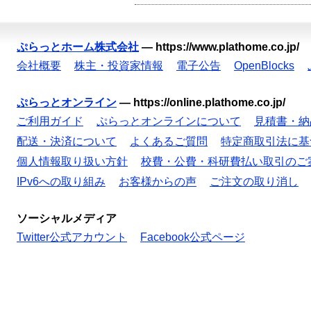
ぷらっとホーム株式会社
—
https://www.plathome.co.jp/
会社概要
株主・投資家情報
電子公告
OpenBlocks
ぷらっとオンライン
—
https://online.plathome.co.jp/
ご利用ガイド
ぷらっとオンラインについて
見積書・納
配送・決済について
よくあるご質問
特定商取引法に基
個人情報取り扱い方針
校費・公費・科研費払い取引のご
IPv6への取り組み
お客様からの声
ご注文の取り消し
ソーシャルメディア
Twitter公式アカウント
Facebook公式ページ