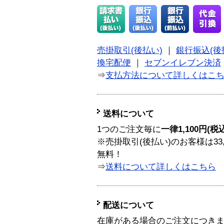
売掛取引(後払い)
｜
銀行振込(後
換宅配便
｜
セブンイレブン決済
⇒
支払方法について詳しくはこ
送料について
1つのご注文毎に
一律1,100円(税
※売掛取引(後払い)のお客様は33
無料！
⇒
送料について詳しくはこちら
配送について
在庫がある場合のご注文につき