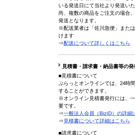
いる発送日にて当社より発送い
尚、複数の商品をご注文の場合
発送となります。
※配送業者は「佐川急便」また
けます
⇒
配送について詳しくはこちら
見積書・請求書・納品書等の発
■見積書について
ぷらっとオンラインでは、24時
することができます。
※オンライン見積書発行には、一般
要です。
⇒
一般法人会員（BizID）の詳細
⇒
見積書について詳細はこちら
■請求書について