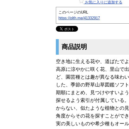
お気に入りに追加する
このページのURL
https://plth.me/41332917
商品説明
空き地に生える花や、道ばたで
高原に涼やかに咲く花、里山で
ど、園芸種とは趣が異なる味わ
した、季節の野草山草図鑑ソフト
期順にまとめ、見つけやすいよ
探せるよう索引が付属している
からない、似たような植物との
角度からその花を探すことができ
実の美しいものや希少種もオー