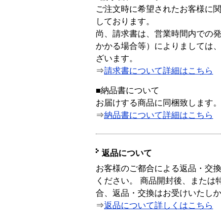
ご注文時に希望されたお客様に
しております。
尚、請求書は、営業時間内での
かかる場合等）によりましては
ざいます。
⇒
請求書について詳細はこちら
■納品書について
お届けする商品に同梱致します
⇒
納品書について詳細はこちら
返品について
お客様のご都合による返品・交
ください。 商品開封後、または
合、返品・交換はお受けいたし
⇒
返品について詳しくはこちら