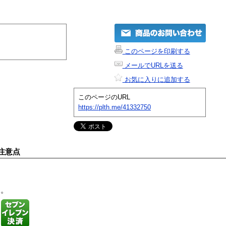
このページを印刷する
メールでURLを送る
お気に入りに追加する
このページのURL
https://plth.me/41332750
注意点
す。