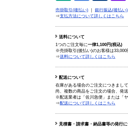
売掛取引(後払い)
｜
銀行振込(後払い)
⇒
支払方法について詳しくはこちら
送料について
1つのご注文毎に
一律1,100円(税込)
※売掛取引(後払い)のお客様は33,0
⇒
送料について詳しくはこちら
配送について
在庫がある場合のご注文につきまし
尚、複数の商品をご注文の場合、発
※配送業者は「佐川急便」または「
⇒
配送について詳しくはこちら
見積書・請求書・納品書等の発行に