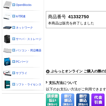
OpenBlocks
商品番号
41332750
IoT関連
本商品は販売を終了しました
ネットワーク
サーバ・ストレージ
パソコン・周辺機器
PCパーツ
ぷらっとオンライン ご購入の際の
サプライ
支払方法について
ソフト・ライセンス
以下のお支払い方法がご利用できま