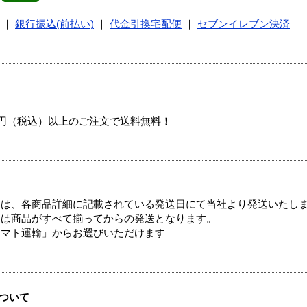
｜
銀行振込(前払い)
｜
代金引換宅配便
｜
セブンイレブン決済
00円（税込）以上のご注文で送料無料！
ては、各商品詳細に記載されている発送日にて当社より発送いたし
送は商品がすべて揃ってからの発送となります。
ヤマト運輸」からお選びいただけます
ついて