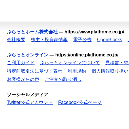
ぷらっとホーム株式会社
—
https://www.plathome.co.jp/
会社概要
株主・投資家情報
電子公告
OpenBlocks
ぷらっとオンライン
—
https://online.plathome.co.jp/
ご利用ガイド
ぷらっとオンラインについて
見積書・納
特定商取引法に基づく表示
利用規約
個人情報取り扱い
お客様からの声
ご注文の取り消し
ソーシャルメディア
Twitter公式アカウント
Facebook公式ページ