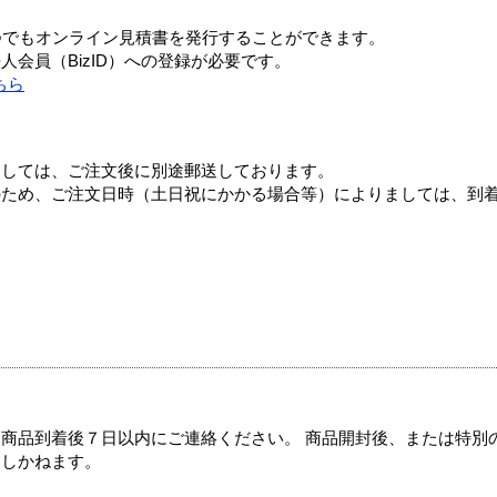
つでもオンライン見積書を発行することができます。
会員（BizID）への登録が必要です。
ちら
ましては、ご注文後に別途郵送しております。
のため、ご注文日時（土日祝にかかる場合等）によりましては、到
商品到着後７日以内にご連絡ください。 商品開封後、または特別
たしかねます。