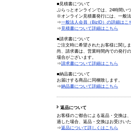
■見積書について
ぷらっとオンラインでは、24時間い
※オンライン見積書発行には、一般法人
⇒
一般法人会員（BizID）の詳細はこ
⇒
見積書について詳細はこちら
■請求書について
ご注文時に希望されたお客様に関し
尚、請求書は、営業時間内での発行
場合がございます。
⇒
請求書について詳細はこちら
■納品書について
お届けする商品に同梱致します。
⇒
納品書について詳細はこちら
返品について
お客様のご都合による返品・交換は、
過した場合、返品・交換はお受けい
⇒
返品について詳しくはこちら