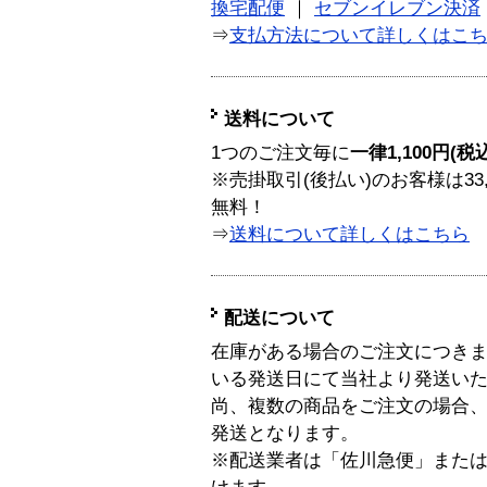
換宅配便
｜
セブンイレブン決済
⇒
支払方法について詳しくはこ
送料について
1つのご注文毎に
一律1,100円(税
※売掛取引(後払い)のお客様は33
無料！
⇒
送料について詳しくはこちら
配送について
在庫がある場合のご注文につき
いる発送日にて当社より発送い
尚、複数の商品をご注文の場合
発送となります。
※配送業者は「佐川急便」また