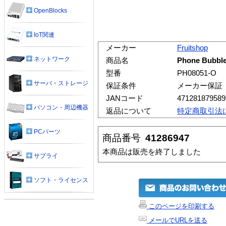
OpenBlocks
IoT関連
メーカー
Fruitshop
ネットワーク
商品名
Phone Bubble
型番
PH08051-O
サーバ・ストレージ
保証条件
メーカー保証
JANコード
471281879589
パソコン・周辺機器
返品について
特定商取引法
PCパーツ
商品番号
41286947
本商品は販売を終了しました
サプライ
ソフト・ライセンス
このページを印刷する
メールでURLを送る