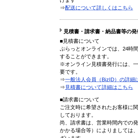
けます
⇒
配送について詳しくはこちら
見積書・請求書・納品書等の発
■見積書について
ぷらっとオンラインでは、24時
することができます。
※オンライン見積書発行には、一般
要です。
⇒
一般法人会員（BizID）の詳細
⇒
見積書について詳細はこちら
■請求書について
ご注文時に希望されたお客様に
しております。
尚、請求書は、営業時間内での
かかる場合等）によりましては