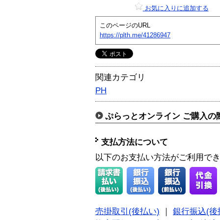
お気に入りに追加する
このページのURL
https://plth.me/41286947
関連カテゴリ
PH
ぷらっとオンライン ご購入の
支払方法について
以下のお支払い方法がご利用で
売掛取引(後払い)
｜
銀行振込(後