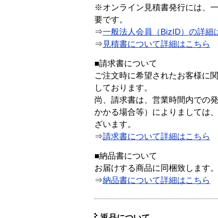
※オンライン見積書発行には、一般
要です。
⇒
一般法人会員（BizID）の詳細
⇒
見積書について詳細はこちら
■請求書について
ご注文時に希望されたお客様に
しております。
尚、請求書は、営業時間内での
かかる場合等）によりましては
ざいます。
⇒
請求書について詳細はこちら
■納品書について
お届けする商品に同梱致します
⇒
納品書について詳細はこちら
返品について