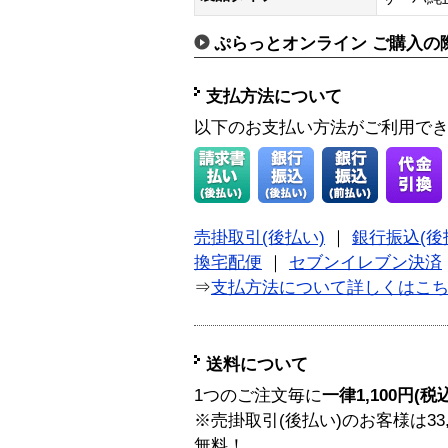
ぷらっとオンライン ご購入の
支払方法について
以下のお支払い方法がご利用で
売掛取引(後払い)
｜
銀行振込(後
換宅配便
｜
セブンイレブン決済
⇒
支払方法について詳しくはこ
送料について
1つのご注文毎に
一律1,100円(税
※売掛取引(後払い)のお客様は33
無料！