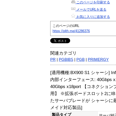
このページを印刷する
メールでURLを送る
お気に入りに追加する
このページのURL
https://plth.me/41286376
関連カテゴリ
PR
|
PGBIBS
|
PGB
|
PRIMERGY
[適用機種:BX900 S1 シャーシ] In
内部インターフェース: 40Gbps x
40Gbps x18port 【コネク
用】 ※拡張ボードスロット2にIB H
たサーバブレードが シャーシに最
メイド対応製品]
製品タイプ
サーバ純