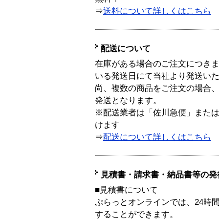
⇒
送料について詳しくはこちら
配送について
在庫がある場合のご注文につき
いる発送日にて当社より発送い
尚、複数の商品をご注文の場合
発送となります。
※配送業者は「佐川急便」また
けます
⇒
配送について詳しくはこちら
見積書・請求書・納品書等の発
■見積書について
ぷらっとオンラインでは、24時
することができます。