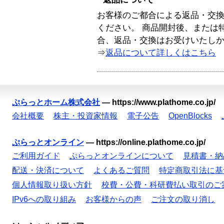
お客様のご都合による返品・交
ください。 商品開封後、または
合、返品・交換はお受けいたし
⇒
返品について詳しくはこちら
ぷらっとホーム株式会社
—
https://www.plathome.co.jp/
会社概要
株主・投資家情報
電子公告
OpenBlocks
ぷらっとオンライン
—
https://online.plathome.co.jp/
ご利用ガイド
ぷらっとオンラインについて
見積書・納
配送・決済について
よくあるご質問
特定商取引法に基
個人情報取り扱い方針
校費・公費・科研費払い取引のご
IPv6への取り組み
お客様からの声
ご注文の取り消し