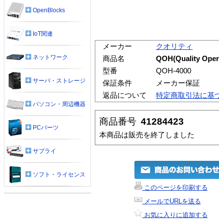
OpenBlocks
IoT関連
メーカー
クオリティ
ネットワーク
商品名
QOH(Quality Op
型番
QOH-4000
サーバ・ストレージ
保証条件
メーカー保証
返品について
特定商取引法に基
パソコン・周辺機器
商品番号
41284423
PCパーツ
本商品は販売を終了しました
サプライ
ソフト・ライセンス
このページを印刷する
メールでURLを送る
お気に入りに追加する