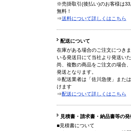
※売掛取引(後払い)のお客様は33
無料！
⇒
送料について詳しくはこちら
配送について
在庫がある場合のご注文につき
いる発送日にて当社より発送い
尚、複数の商品をご注文の場合
発送となります。
※配送業者は「佐川急便」また
けます
⇒
配送について詳しくはこちら
見積書・請求書・納品書等の発
■見積書について