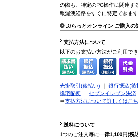
の際も、特定のPC操作に関連す
報漏洩経路をすぐに特定できま
ぷらっとオンライン ご購入の
支払方法について
以下のお支払い方法がご利用で
売掛取引(後払い)
｜
銀行振込(後
換宅配便
｜
セブンイレブン決済
⇒
支払方法について詳しくはこ
送料について
1つのご注文毎に
一律1,100円(税