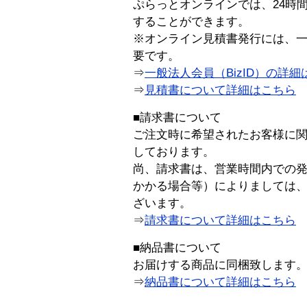
ぷらっとオンラインでは、24時
することができます。
※オンライン見積書発行には、一般
要です。
⇒
一般法人会員（BizID）の詳細
⇒
見積書について詳細はこちら
■請求書について
ご注文時に希望されたお客様に
しております。
尚、請求書は、営業時間内での
かかる場合等）によりましては
ざいます。
⇒
請求書について詳細はこちら
■納品書について
お届けする商品に同梱致します
⇒
納品書について詳細はこちら