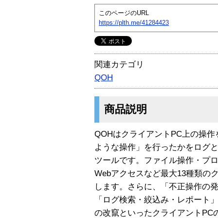
このページのURL
https://plth.me/41284423
関連カテゴリ
QOH
商品説明
QOHはクライアントPC上の操
ような操作」を行ったかをログ
ツールです。ファイル操作・プ
Webアクセスなど最大13種類
します。さらに、「不正操作の
「ログ検索・絞込み・レポート
の改竄といったクライアントPC