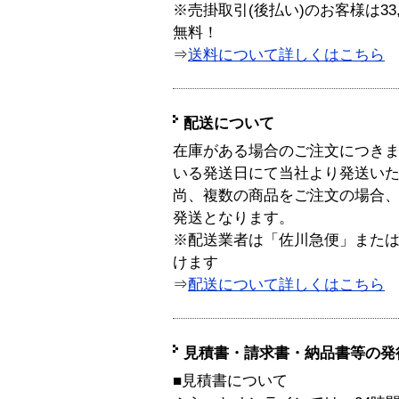
※売掛取引(後払い)のお客様は33
無料！
⇒
送料について詳しくはこちら
配送について
在庫がある場合のご注文につき
いる発送日にて当社より発送い
尚、複数の商品をご注文の場合
発送となります。
※配送業者は「佐川急便」また
けます
⇒
配送について詳しくはこちら
見積書・請求書・納品書等の発
■見積書について