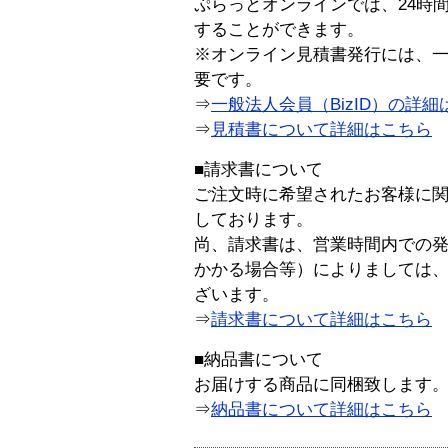
ぷらっとオンラインでは、24時
することができます。
※オンライン見積書発行には、一般
要です。
⇒
一般法人会員（BizID）の詳細
⇒
見積書について詳細はこちら
■請求書について
ご注文時に希望されたお客様に
しております。
尚、請求書は、営業時間内での
かかる場合等）によりましては
ざいます。
⇒
請求書について詳細はこちら
■納品書について
お届けする商品に同梱致します
⇒
納品書について詳細はこちら