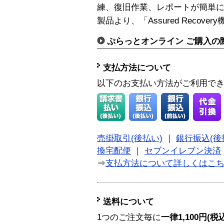
練、復旧作業、レポートが簡単に実
製品より、「Assured Reco
ぷらっとオンライン ご購入の
支払方法について
以下のお支払い方法がご利用で
売掛取引(後払い)
｜
銀行振込(後
換宅配便
｜
セブンイレブン決済
⇒
支払方法について詳しくはこ
送料について
1つのご注文毎に
一律1,100円(税