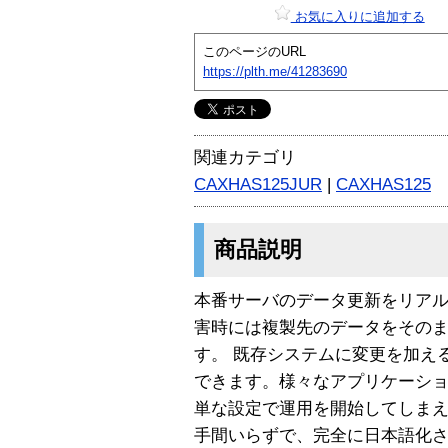
お気に入りに追加する
このページのURL
https://plth.me/41283690
関連カテゴリ
CAXHAS125JUR
|
CAXHAS125
商品説明
本番サーバのデータ更新をリア
害時には複製先のデータをその
す。 既存システムに変更を加え
できます。様々なアプリケーシ
単な設定で運用を開始してしま
手間いらずで、完全に日本語化さ