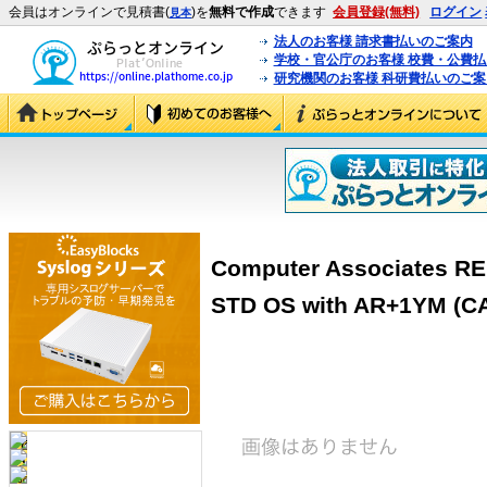
会員はオンラインで見積書(
)を
無料で作成
できます
会員登録(無料)
ログイン
見本
法人のお客様 請求書払いのご案内
学校・官公庁のお客様 校費・公費
研究機関のお客様 科研費払いのご案
Computer Associates RE
STD OS with AR+1YM (