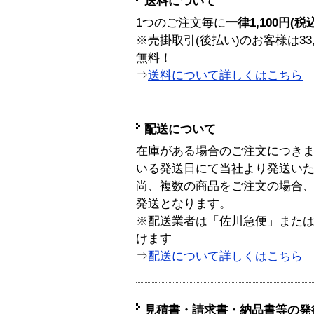
送料について
1つのご注文毎に
一律1,100円(税
※売掛取引(後払い)のお客様は33
無料！
⇒
送料について詳しくはこちら
配送について
在庫がある場合のご注文につき
いる発送日にて当社より発送い
尚、複数の商品をご注文の場合
発送となります。
※配送業者は「佐川急便」また
けます
⇒
配送について詳しくはこちら
見積書・請求書・納品書等の発