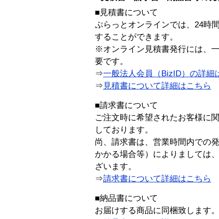
■見積書について
ぷらっとオンラインでは、24時
することができます。
※オンライン見積書発行には、一般
要です。
⇒
一般法人会員（BizID）の詳細
⇒
見積書について詳細はこちら
■請求書について
ご注文時に希望されたお客様に
しております。
尚、請求書は、営業時間内での
かかる場合等）によりましては
ざいます。
⇒
請求書について詳細はこちら
■納品書について
お届けする商品に同梱致します