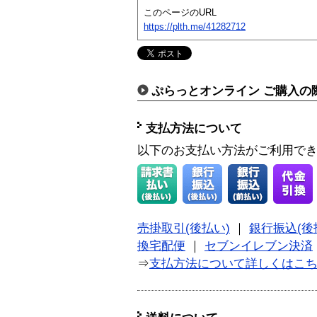
このページのURL
https://plth.me/41282712
ぷらっとオンライン ご購入の
支払方法について
以下のお支払い方法がご利用で
売掛取引(後払い)
｜
銀行振込(後
換宅配便
｜
セブンイレブン決済
⇒
支払方法について詳しくはこ